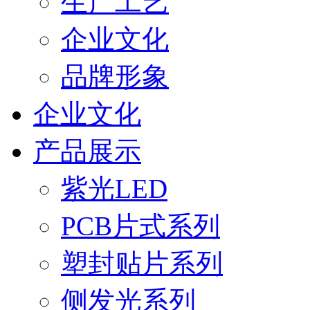
生产工艺
企业文化
品牌形象
企业文化
产品展示
紫光LED
PCB片式系列
塑封贴片系列
侧发光系列