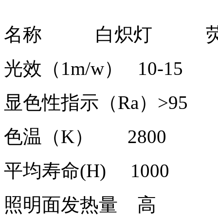
名称 白炽灯 荧
光效（1m/w） 10-
显色性指示（Ra）>95
色温（K） 280
平均寿命(H) 1000
照明面发热量 