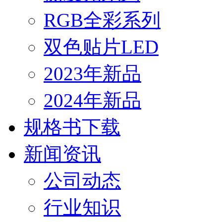
RGB全彩系列
双色贴片LED
2023年新品
2024年新品
规格书下载
新闻资讯
公司动态
行业知识