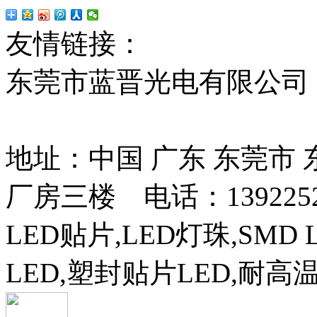
友情链接：
贴片led
红
东莞市蓝晋光电有限公司
13037427号
地址：中国 广东 东莞市
厂房三楼 电话：13922525
LED贴片,LED灯珠,SMD 
LED,塑封贴片LED,耐