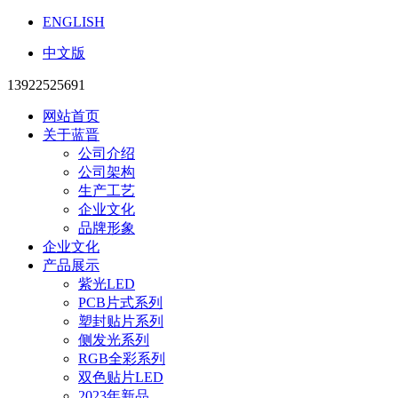
ENGLISH
中文版
13922525691
网站首页
关于蓝晋
公司介绍
公司架构
生产工艺
企业文化
品牌形象
企业文化
产品展示
紫光LED
PCB片式系列
塑封贴片系列
侧发光系列
RGB全彩系列
双色贴片LED
2023年新品