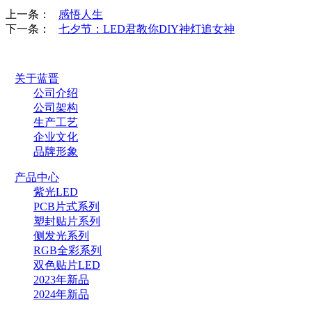
上一条：
感悟人生
下一条：
七夕节：LED君教你DIY神灯追女神
关于蓝晋
公司介绍
公司架构
生产工艺
企业文化
品牌形象
产品中心
紫光LED
PCB片式系列
塑封贴片系列
侧发光系列
RGB全彩系列
双色贴片LED
2023年新品
2024年新品