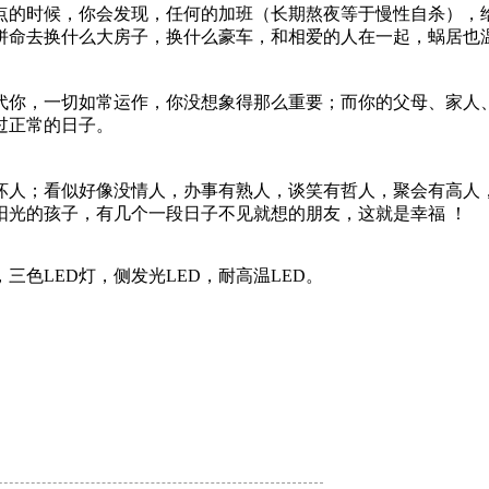
点的时候，你会发现，任何的加班（长期熬夜等于慢性自杀），
拼命去换什么大房子，换什么豪车，和相爱的人在一起，蜗居也
代你，一切如常运作，你没想象得那么重要；而你的父母、家人
过正常的日子。
坏人；看似好像没情人，办事有熟人，谈笑有哲人，聚会有高人
阳光的孩子，有几个一段日子不见就想的朋友，这就是幸福 ！
，三色LED灯，侧发光LED，耐高温LED。