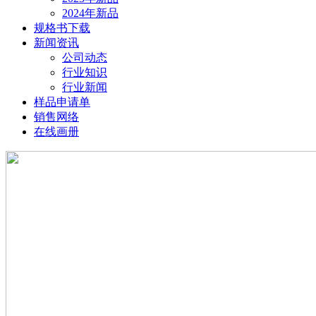
2024年新品
规格书下载
新闻资讯
公司动态
行业知识
行业新闻
样品申请单
销售网络
在线画册