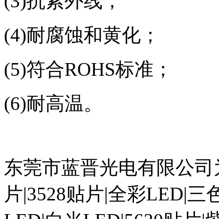
(3)抗紫外线；
(4)耐腐蚀和黄化；
(5)符合ROHS标准；
(6)耐高温。
东莞市蓝晋光电有限公司为您
片|3528贴片|全彩LED|