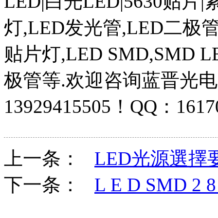
LED|白光LED|5630贴片
灯,LED发光管,LED二极
贴片灯,LED SMD,SMD
极管等.欢迎咨询蓝晋光
13929415505！QQ：1617
上一条：
LED光源選擇
下一条：
L E D SMD 2