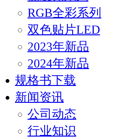
RGB全彩系列
双色贴片LED
2023年新品
2024年新品
规格书下载
新闻资讯
公司动态
行业知识