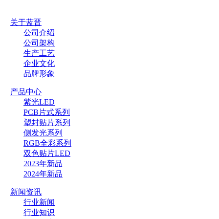
关于蓝晋
公司介绍
公司架构
生产工艺
企业文化
品牌形象
产品中心
紫光LED
PCB片式系列
塑封贴片系列
侧发光系列
RGB全彩系列
双色贴片LED
2023年新品
2024年新品
新闻资讯
行业新闻
行业知识