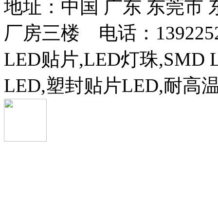
地址：中国 广东 东莞市
厂房三楼 电话：13922525
LED贴片,LED灯珠,SMD 
LED,塑封贴片LED,耐