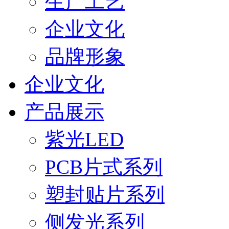
生产工艺
企业文化
品牌形象
企业文化
产品展示
紫光LED
PCB片式系列
塑封贴片系列
侧发光系列