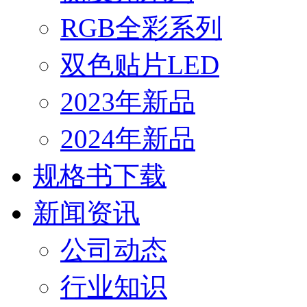
RGB全彩系列
双色贴片LED
2023年新品
2024年新品
规格书下载
新闻资讯
公司动态
行业知识