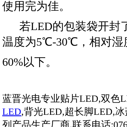
使用完为佳。
若LED的包装袋开封
温度为5℃-30℃，相对
60%以下。
蓝晋光电专业贴片
LED,
双色
L
LED
,
背光
LED,
超长脚
LED,
冰
列产品生产厂商
.
联系电话
:07