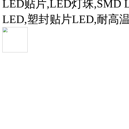
LED贴片,LED灯珠,SMD 
LED,塑封贴片LED,耐