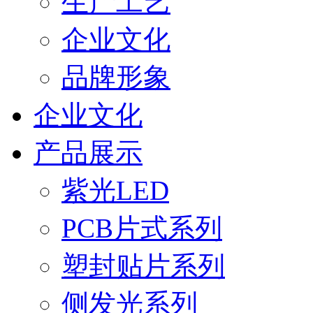
生产工艺
企业文化
品牌形象
企业文化
产品展示
紫光LED
PCB片式系列
塑封贴片系列
侧发光系列