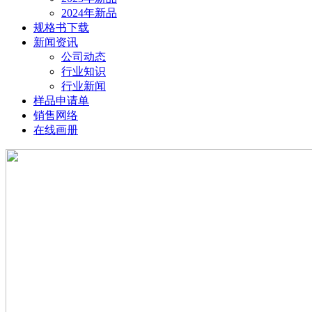
2024年新品
规格书下载
新闻资讯
公司动态
行业知识
行业新闻
样品申请单
销售网络
在线画册