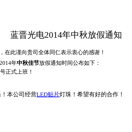
蓝晋光电
2014
年中秋放假通知
，在此谨向贵司全体同仁表示衷心的感谢！
2014
年
中秋佳节
放假通知时间公布如下：
9号正式上班！
乐！本公司经营
LED贴片
灯珠！希望有好的合作！