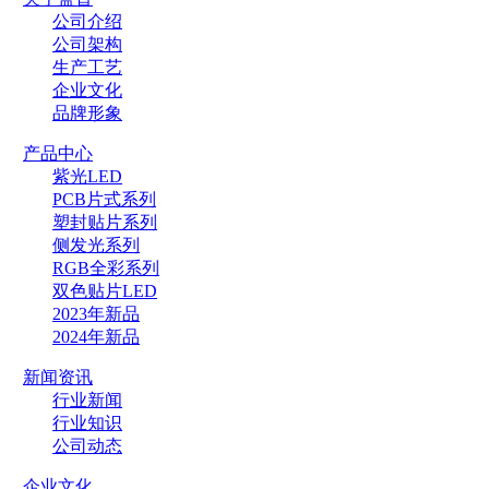
公司介绍
公司架构
生产工艺
企业文化
品牌形象
产品中心
紫光LED
PCB片式系列
塑封贴片系列
侧发光系列
RGB全彩系列
双色贴片LED
2023年新品
2024年新品
新闻资讯
行业新闻
行业知识
公司动态
企业文化