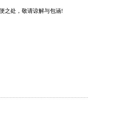
便之处，敬请谅解与包涵
!