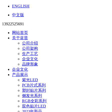
ENGLISH
中文版
13922525691
网站首页
关于蓝晋
公司介绍
公司架构
生产工艺
企业文化
品牌形象
企业文化
产品展示
紫光LED
PCB片式系列
塑封贴片系列
侧发光系列
RGB全彩系列
双色贴片LED
2023年新品