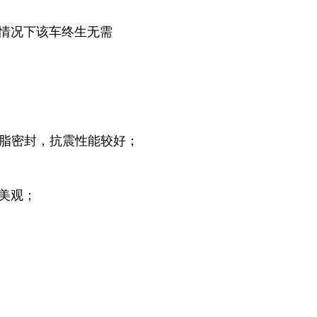
常情况下该车终生无需
树脂密封，抗震性能较好；
的美观；