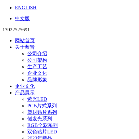
ENGLISH
中文版
13922525691
网站首页
关于蓝晋
公司介绍
公司架构
生产工艺
企业文化
品牌形象
企业文化
产品展示
紫光LED
PCB片式系列
塑封贴片系列
侧发光系列
RGB全彩系列
双色贴片LED
2023年新品