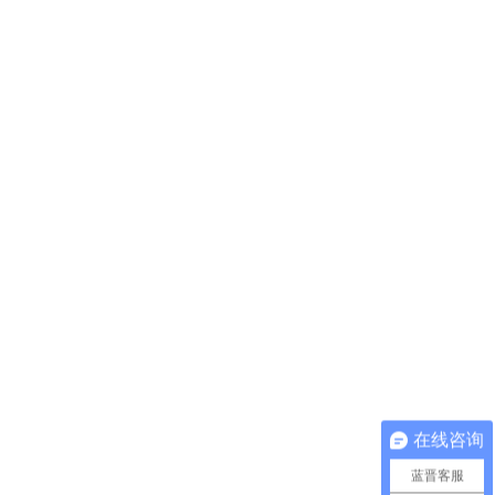
在线咨询
蓝晋客服