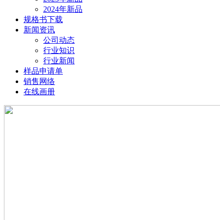
2024年新品
规格书下载
新闻资讯
公司动态
行业知识
行业新闻
样品申请单
销售网络
在线画册