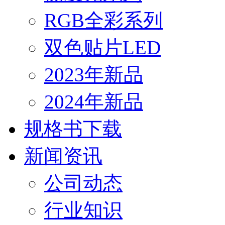
RGB全彩系列
双色贴片LED
2023年新品
2024年新品
规格书下载
新闻资讯
公司动态
行业知识