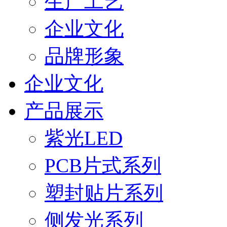
生产工艺
企业文化
品牌形象
企业文化
产品展示
紫光LED
PCB片式系列
塑封贴片系列
侧发光系列