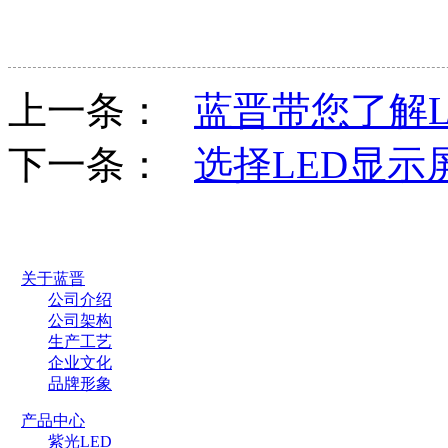
上一条：
蓝晋带您了解L
下一条：
选择LED显示
关于蓝晋
公司介绍
公司架构
生产工艺
企业文化
品牌形象
产品中心
紫光LED