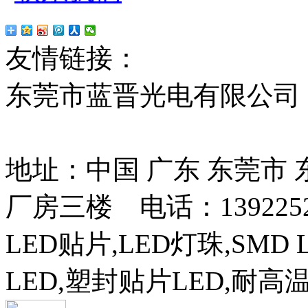
友情链接：
贴片led
红
东莞市蓝晋光电有限公司
13037427号
地址：中国 广东 东莞市
厂房三楼 电话：13922525
LED贴片,LED灯珠,SMD 
LED,塑封贴片LED,耐