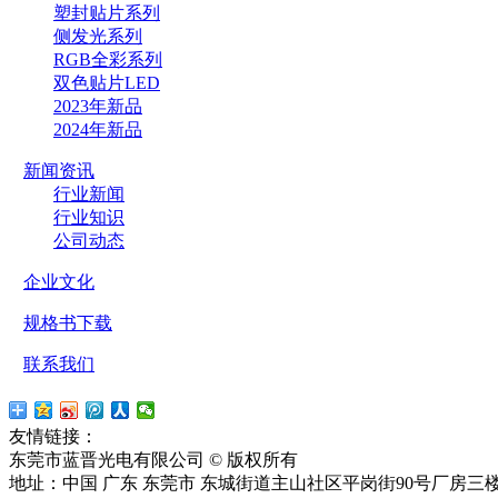
塑封贴片系列
侧发光系列
RGB全彩系列
双色贴片LED
2023年新品
2024年新品
新闻资讯
行业新闻
行业知识
公司动态
企业文化
规格书下载
联系我们
友情链接：
贴片led
红外LED
东莞市蓝晋光电有限公司 © 版权所有
粤ICP备13037427号
地址：中国 广东 东莞市 东城街道主山社区平岗街90号厂房三楼 电话：1