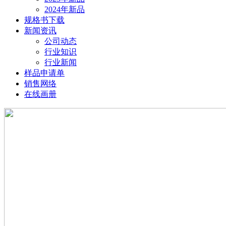
2024年新品
规格书下载
新闻资讯
公司动态
行业知识
行业新闻
样品申请单
销售网络
在线画册