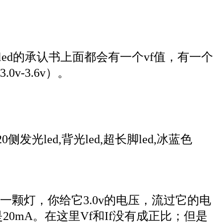
ed的承认书上面都会有一个vf值，有一个
v-3.6v）
。
,020侧发光led,背光led,超长脚led,冰蓝色
说第一颗灯，你给它3.0v的电压，流过它的电
0mA。在这里Vf和If没有成正比；但是