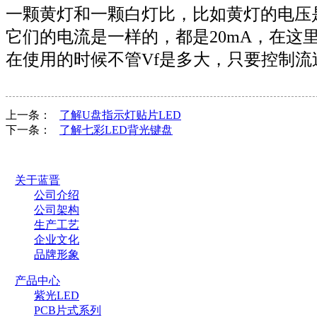
一颗黄灯和一颗白灯比，比如黄灯的电压是2.
它们的电流是一样的，都是20mA，在这里
在使用的时候不管Vf是多大，只要控制流过
上一条：
了解U盘指示灯贴片LED
下一条：
了解七彩LED背光键盘
关于蓝晋
公司介绍
公司架构
生产工艺
企业文化
品牌形象
产品中心
紫光LED
PCB片式系列