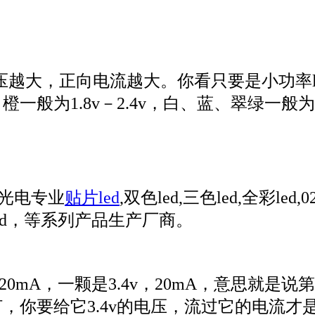
压越大，正向电流越大。你看只要是小功率l
般为1.8v－2.4v，白、蓝、翠绿一般为3.0
光电专业
贴片led
,双色led,三色led,全彩led
衰减led，等系列产品生产厂商。
20mA，一颗是3.4v，20mA，意思就是
，你要给它3.4v的电压，流过它的电流才是2