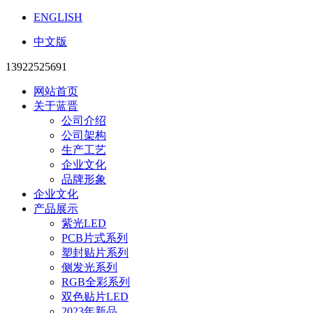
ENGLISH
中文版
13922525691
网站首页
关于蓝晋
公司介绍
公司架构
生产工艺
企业文化
品牌形象
企业文化
产品展示
紫光LED
PCB片式系列
塑封贴片系列
侧发光系列
RGB全彩系列
双色贴片LED
2023年新品