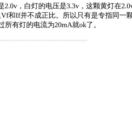
0v，白灯的电压是3.3v，这颗黄灯在2.0
Vf和If并不成正比。所以只有是专指同一颗
所有灯的电流为20mA就ok了
。