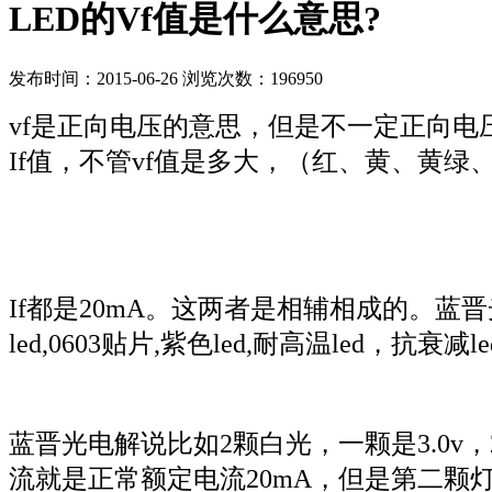
LED的Vf值是什么意思?
发布时间：2015-06-26 浏览次数：196950
vf是正向电压的意思，但是不一定正向电
If值，不管vf值是多大，（红、黄、黄绿、橙一
If都是20mA。这两者是相辅相成的。
蓝晋
led,0603贴片,紫色led,耐高温led，抗
蓝晋光电解说比如2颗白光，一颗是3.0v，
流就是正常额定电流20mA，但是第二颗灯