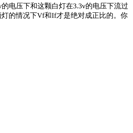
v的电压下和这颗白灯在3.3v的电压下流过
灯的情况下Vf和If才是绝对成正比的。你