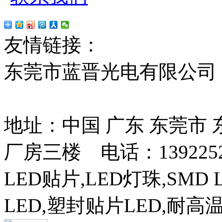
友情链接：
贴片led
红
东莞市蓝晋光电有限公司
13037427号
地址：中国 广东 东莞市
厂房三楼 电话：13922525
LED贴片,LED灯珠,SMD 
LED,塑封贴片LED,耐