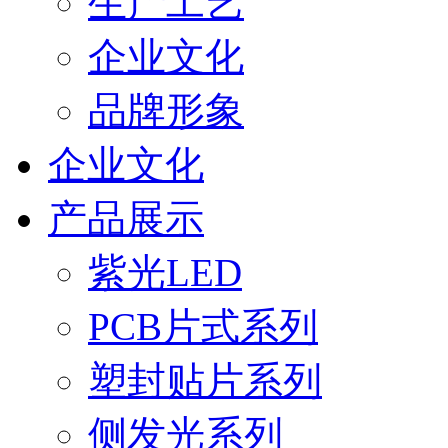
生产工艺
企业文化
品牌形象
企业文化
产品展示
紫光LED
PCB片式系列
塑封贴片系列
侧发光系列