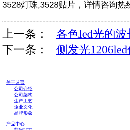
3528灯珠,3528贴片
，详情咨询热线：1
上一条：
各色led光的
下一条：
侧发光1206l
关于蓝晋
公司介绍
公司架构
生产工艺
企业文化
品牌形象
产品中心
紫光LED