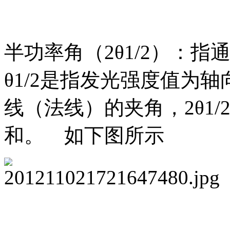
半功率角（2θ1/2）：指
θ1/2是指发光强度值为
线（法线）的夹角，2θ1
和。 如下图所示