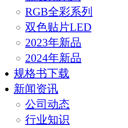
RGB全彩系列
双色贴片LED
2023年新品
2024年新品
规格书下载
新闻资讯
公司动态
行业知识