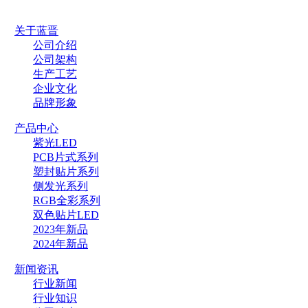
关于蓝晋
公司介绍
公司架构
生产工艺
企业文化
品牌形象
产品中心
紫光LED
PCB片式系列
塑封贴片系列
侧发光系列
RGB全彩系列
双色贴片LED
2023年新品
2024年新品
新闻资讯
行业新闻
行业知识