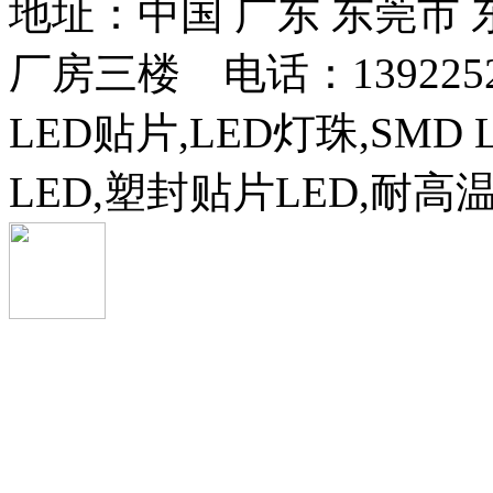
地址：中国 广东 东莞市
厂房三楼 电话：13922525
LED贴片,LED灯珠,SMD 
LED,塑封贴片LED,耐