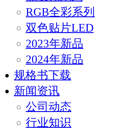
RGB全彩系列
双色贴片LED
2023年新品
2024年新品
规格书下载
新闻资讯
公司动态
行业知识