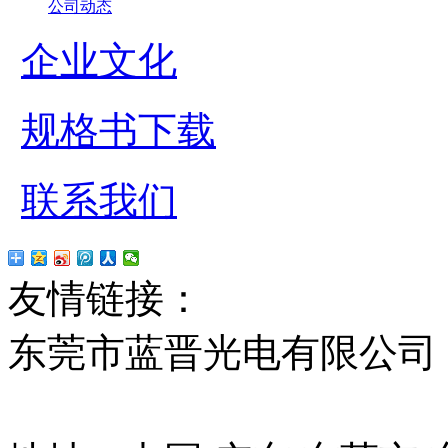
公司动态
企业文化
规格书下载
联系我们
友情链接：
贴片led
红
东莞市蓝晋光电有限公司
13037427号