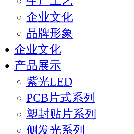
生产工艺
企业文化
品牌形象
企业文化
产品展示
紫光LED
PCB片式系列
塑封贴片系列
侧发光系列