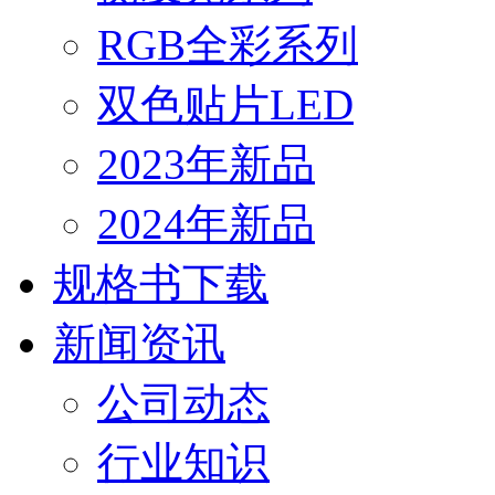
RGB全彩系列
双色贴片LED
2023年新品
2024年新品
规格书下载
新闻资讯
公司动态
行业知识