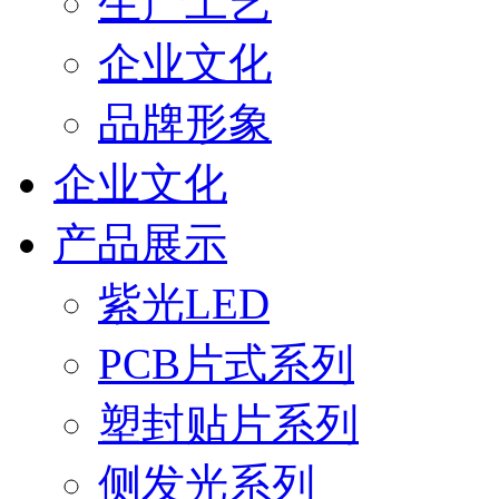
生产工艺
企业文化
品牌形象
企业文化
产品展示
紫光LED
PCB片式系列
塑封贴片系列
侧发光系列