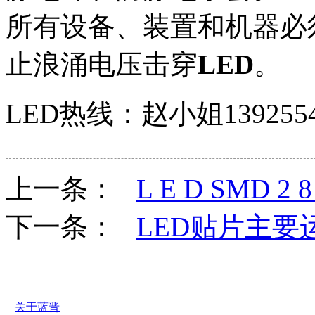
所有设备、装置和机器必
止浪涌电压击穿
LED
。
LED热线：赵小姐1392554
上一条：
L E D SMD 2
下一条：
LED贴片主
关于蓝晋