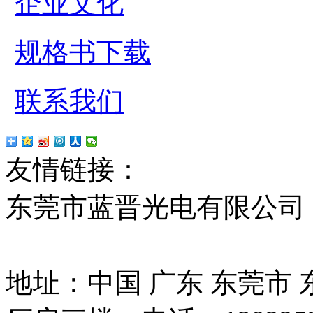
企业文化
规格书下载
联系我们
友情链接：
贴片led
红
东莞市蓝晋光电有限公司
13037427号
地址：中国 广东 东莞市