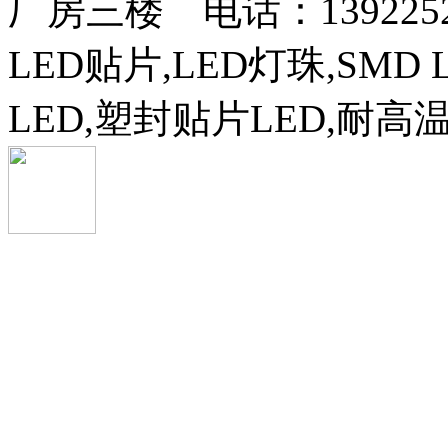
厂房三楼 电话：13922525
LED贴片,LED灯珠,SMD 
LED,塑封贴片LED,耐