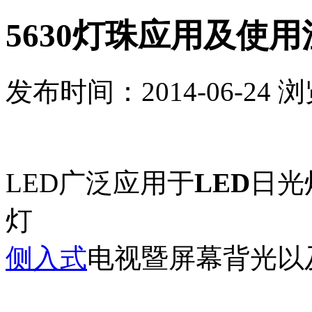
5630灯珠应用及使
发布时间：2014-06-24 
LED广泛应用于
LED
日光
灯
侧入式
电视暨屏幕背光以