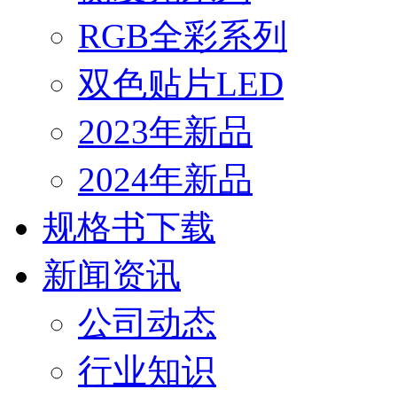
RGB全彩系列
双色贴片LED
2023年新品
2024年新品
规格书下载
新闻资讯
公司动态
行业知识