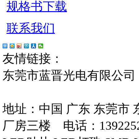
规格书下载
联系我们
友情链接：
贴片led
红
东莞市蓝晋光电有限公司
13037427号
地址：中国 广东 东莞市
厂房三楼 电话：13922525