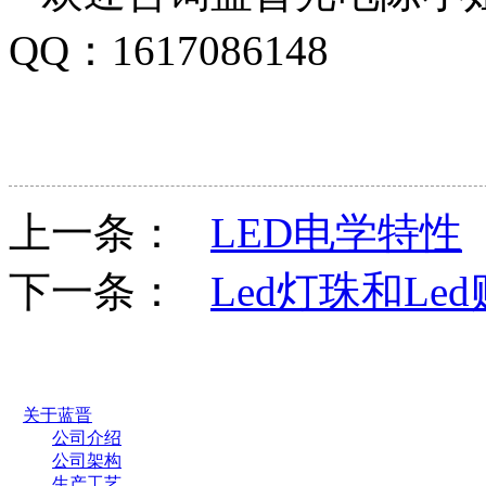
QQ：1617086148
上一条：
LED电学特性
下一条：
Led灯珠和L
关于蓝晋
公司介绍
公司架构
生产工艺