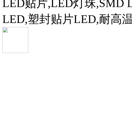
LED贴片,LED灯珠,SMD 
LED,塑封贴片LED,耐