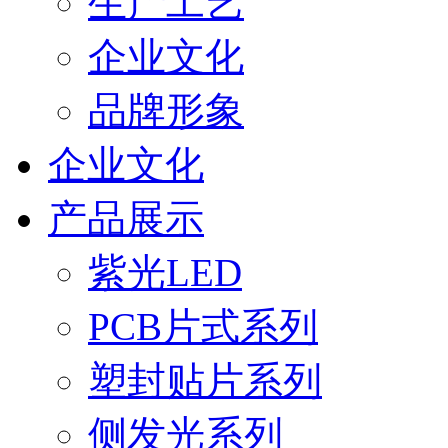
生产工艺
企业文化
品牌形象
企业文化
产品展示
紫光LED
PCB片式系列
塑封贴片系列
侧发光系列