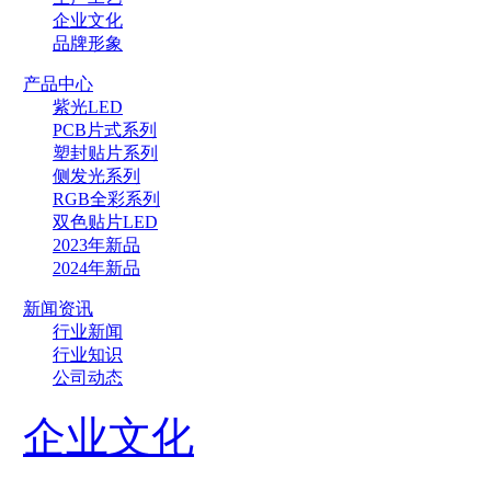
企业文化
品牌形象
产品中心
紫光LED
PCB片式系列
塑封贴片系列
侧发光系列
RGB全彩系列
双色贴片LED
2023年新品
2024年新品
新闻资讯
行业新闻
行业知识
公司动态
企业文化