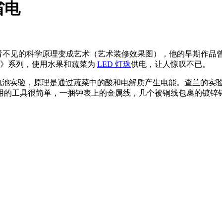
省电
擅长的就是将看不见的科学原理变成艺术（艺术装修效果图），他的早
光》系列，使用水果和蔬菜为
LED 灯珠
供电，让人惊叹不已。
池实验，原理是通过蔬菜中的酸和电解质产生电能。查兰的实
用的工具很简单，一捆钟表上的金属线，几个被铜线包裹的镀锌