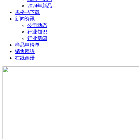
2024年新品
规格书下载
新闻资讯
公司动态
行业知识
行业新闻
样品申请单
销售网络
在线画册