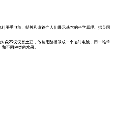
期作品曾利用手电筒、蜡烛和磁铁向人们展示基本的科学原理。据英国
验对象不仅仅是土豆，他曾用酸橙做成一个临时电池，用一堆苹
钉和不同种类的水果。