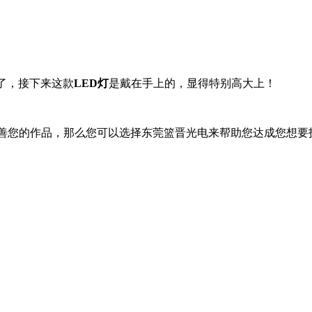
了，接下来这款
LED灯
是戴在手上的，显得特别高大上！
完善您的作品，那么您可以选择东莞篮晋光电来帮助您达成您想