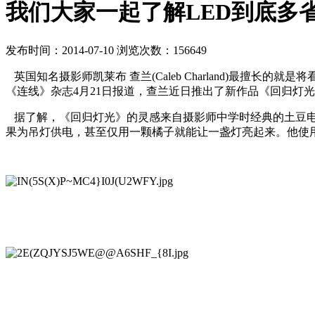
我们大家一起了解LED到底多
发布时间：2014-07-10 浏览次数：156649
英国知名摄影师凯莱布 查兰(Caleb Charland)最
《连线》杂志4月21日报道，查兰近日推出了新作品《回归灯
据了解，《回归灯光》的灵感来自摄影师中学时经典的土豆电
果为吊灯供电，甚至仅用一颗橘子就能让一盏灯亮起来。他使