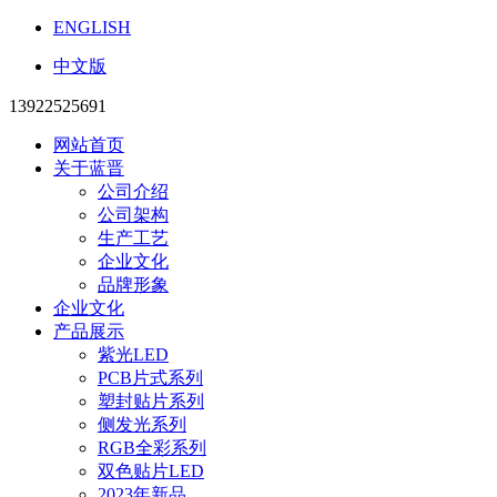
ENGLISH
中文版
13922525691
网站首页
关于蓝晋
公司介绍
公司架构
生产工艺
企业文化
品牌形象
企业文化
产品展示
紫光LED
PCB片式系列
塑封贴片系列
侧发光系列
RGB全彩系列
双色贴片LED
2023年新品