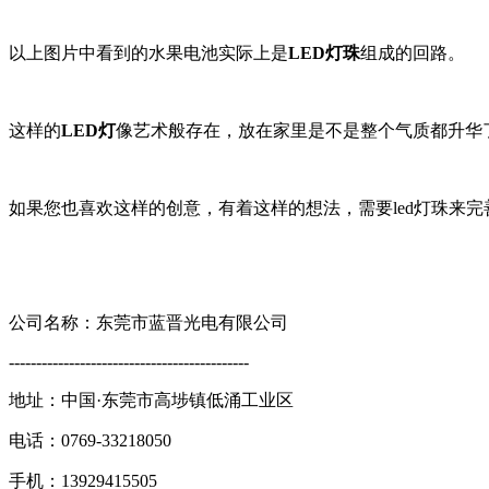
以上图片中看到的水果电池实际上是
LED灯珠
组成的回路。
这样的
LED灯
像艺术般存在，放在家里是不是整个气质都升华
如果您也喜欢这样的创意，有着这样的想法，需要led灯珠来
公司名称：东莞市蓝晋光电有限公司
--------------------------------------------
地
址：中国·东莞市高埗镇低涌工业区
电
话：
0769-33218050
手机：
13929415505