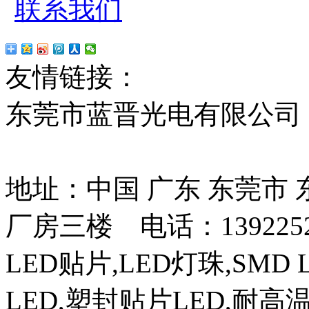
联系我们
友情链接：
贴片led
红
东莞市蓝晋光电有限公司
13037427号
地址：中国 广东 东莞市
厂房三楼 电话：13922525
LED贴片,LED灯珠,SMD 
LED,塑封贴片LED,耐