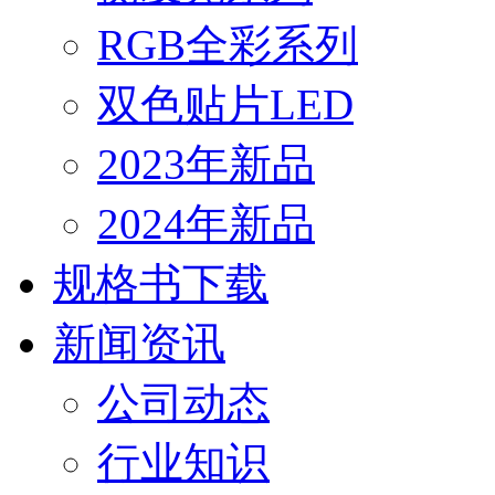
RGB全彩系列
双色贴片LED
2023年新品
2024年新品
规格书下载
新闻资讯
公司动态
行业知识