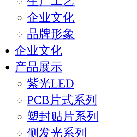
生产工艺
企业文化
品牌形象
企业文化
产品展示
紫光LED
PCB片式系列
塑封贴片系列
侧发光系列