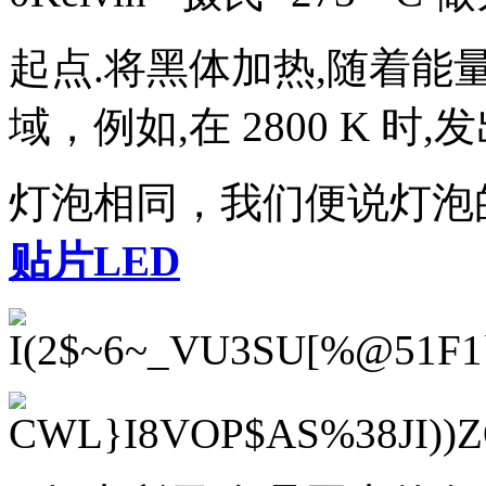
起点.将黑体加热,随着能
域，例如,在 2800 K 时
灯泡相同，我们便说灯泡的色
贴片LED