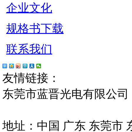
企业文化
规格书下载
联系我们
友情链接：
贴片led
红
东莞市蓝晋光电有限公司
13037427号
地址：中国 广东 东莞市