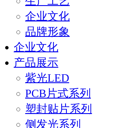
生产工艺
企业文化
品牌形象
企业文化
产品展示
紫光LED
PCB片式系列
塑封贴片系列
侧发光系列