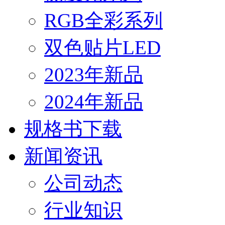
RGB全彩系列
双色贴片LED
2023年新品
2024年新品
规格书下载
新闻资讯
公司动态
行业知识