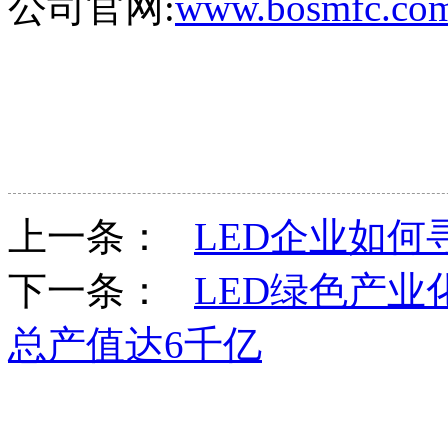
公司官网:
www.bosmfc.co
上一条：
LED企业如何
下一条：
LED绿色产业化
总产值达6千亿