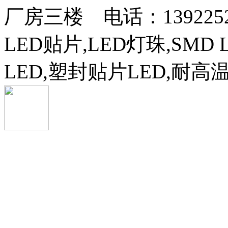
厂房三楼 电话：13922525
LED贴片,LED灯珠,SMD 
LED,塑封贴片LED,耐