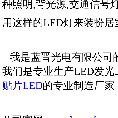
种照明,背光源,交通信号灯
用这样的LED灯来装扮
我是蓝晋光电有限公司的陈丽
我们是专业生产LED发光二
贴片LED
的专业制造厂