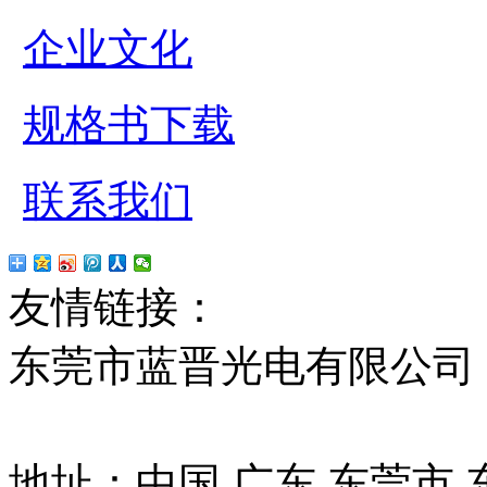
企业文化
规格书下载
联系我们
友情链接：
贴片led
红
东莞市蓝晋光电有限公司
13037427号
地址：中国 广东 东莞市