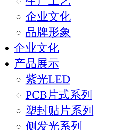
生产工艺
企业文化
品牌形象
企业文化
产品展示
紫光LED
PCB片式系列
塑封贴片系列
侧发光系列