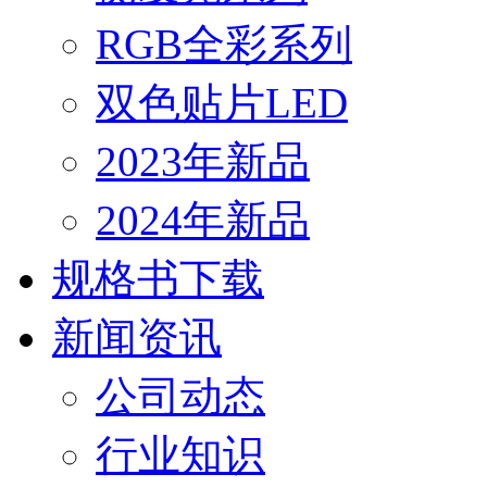
RGB全彩系列
双色贴片LED
2023年新品
2024年新品
规格书下载
新闻资讯
公司动态
行业知识