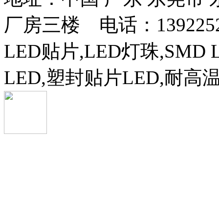
厂房三楼 电话：13922525
LED贴片,LED灯珠,SMD 
LED,塑封贴片LED,耐