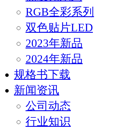
RGB全彩系列
双色贴片LED
2023年新品
2024年新品
规格书下载
新闻资讯
公司动态
行业知识