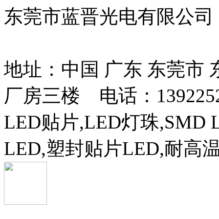
东莞市蓝晋光电有限公司
13037427号
地址：中国 广东 东莞市
厂房三楼 电话：13922525
LED贴片,LED灯珠,SMD 
LED,塑封贴片LED,耐