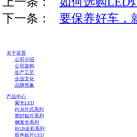
上一条：
如何选购LED
下一条：
要保养好车，
关于蓝晋
公司介绍
公司架构
生产工艺
企业文化
品牌形象
产品中心
紫光LED
PCB片式系列
塑封贴片系列
侧发光系列
RGB全彩系列
双色贴片LED