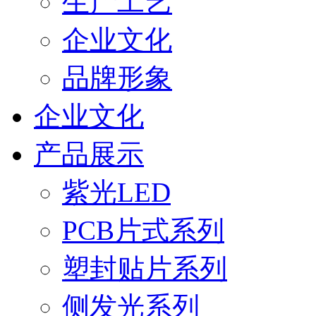
生产工艺
企业文化
品牌形象
企业文化
产品展示
紫光LED
PCB片式系列
塑封贴片系列
侧发光系列