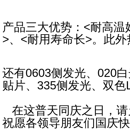
产品三大优势：<耐高温
>、<耐用寿命长>。此
还有0603侧发光、020
贴片
、335侧发光
、双色
在这普天同庆之日，请
祝愿各领导朋友们国庆快