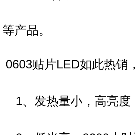
等产品。
0
603
贴片LED如此热销
1、发热量小，高亮度