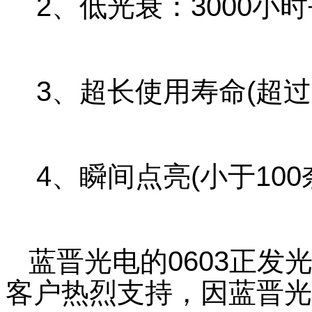
2、低光衰：3000小时平
3、超长使用寿命(超过50
4、瞬间点亮(小于100奈
蓝晋光电的0603正发
客户热烈支持，因蓝晋光