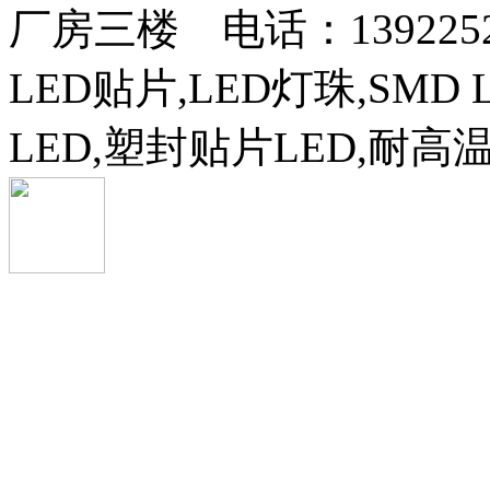
厂房三楼 电话：13922525
LED贴片,LED灯珠,SMD 
LED,塑封贴片LED,耐