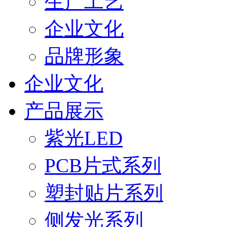
生产工艺
企业文化
品牌形象
企业文化
产品展示
紫光LED
PCB片式系列
塑封贴片系列
侧发光系列