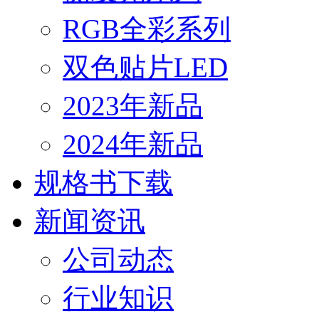
RGB全彩系列
双色贴片LED
2023年新品
2024年新品
规格书下载
新闻资讯
公司动态
行业知识