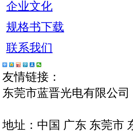
企业文化
规格书下载
联系我们
友情链接：
贴片led
红
东莞市蓝晋光电有限公司
13037427号
地址：中国 广东 东莞市