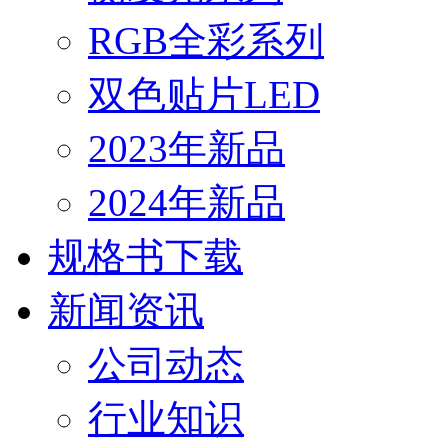
RGB全彩系列
双色贴片LED
2023年新品
2024年新品
规格书下载
新闻资讯
公司动态
行业知识