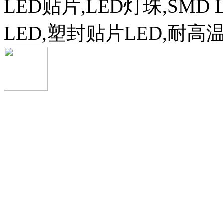
LED贴片,LED灯珠,SMD 
LED,塑封贴片LED,耐