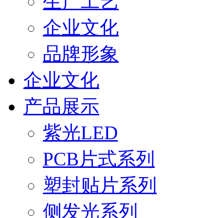
生产工艺
企业文化
品牌形象
企业文化
产品展示
紫光LED
PCB片式系列
塑封贴片系列
侧发光系列