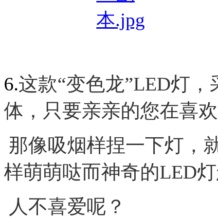
6.
这款“变色龙”
LED
灯，
体
，只要亲亲的您在喜欢
那像吸烟样捏一下灯，就
样萌萌哒而神奇的
LED
灯
人不喜爱呢？