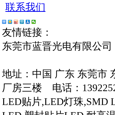
联系我们
友情链接：
贴片led
红
东莞市蓝晋光电有限公司
13037427号
地址：中国 广东 东莞市
厂房三楼 电话：13922525
LED贴片,LED灯珠,SMD 