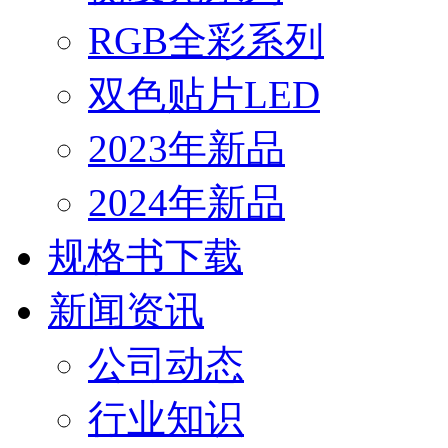
RGB全彩系列
双色贴片LED
2023年新品
2024年新品
规格书下载
新闻资讯
公司动态
行业知识