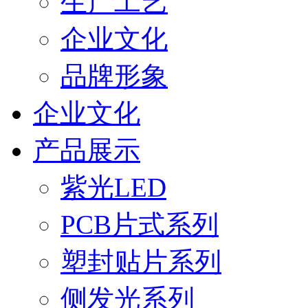
生产工艺
企业文化
品牌形象
企业文化
产品展示
紫光LED
PCB片式系列
塑封贴片系列
侧发光系列