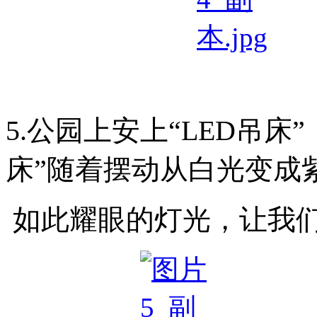
5.
公园上安上“
LED吊床
床
”随着摆动从白光变成
如此耀眼的灯光，让我