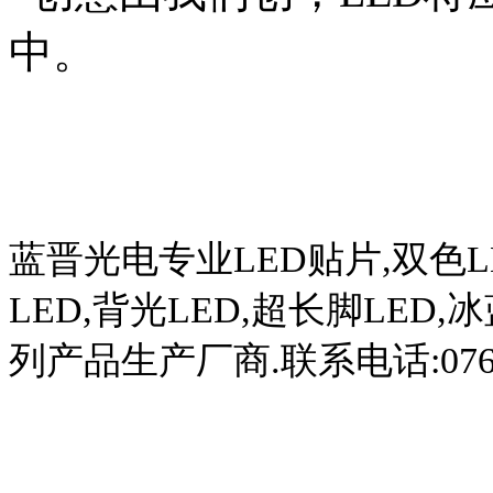
中。
蓝晋光电专业
LED
贴片
,
双色
L
LED,
背光
LED,
超长脚
LED,
冰
列产品生产厂商
.
联系电话
:07