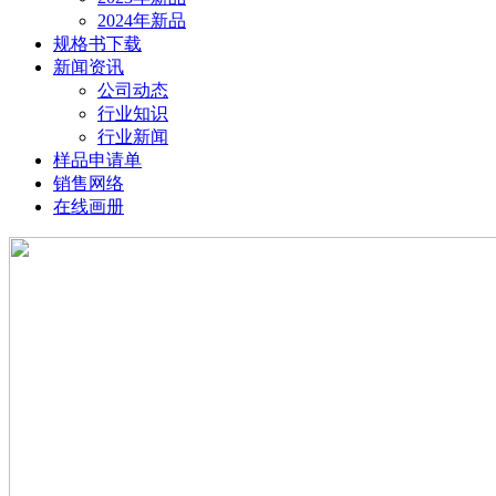
2024年新品
规格书下载
新闻资讯
公司动态
行业知识
行业新闻
样品申请单
销售网络
在线画册