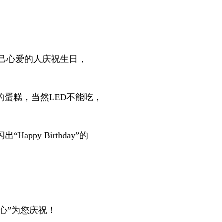
自己心爱的人庆祝生日
，
的蛋糕，当然
LED不能吃，
闪
出“Happy Birthday”的
心”为您庆祝！