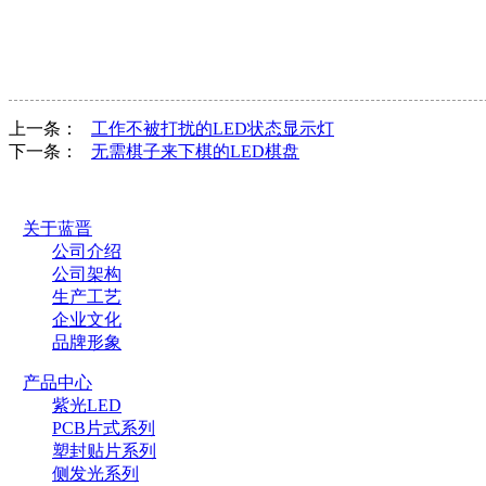
上一条：
工作不被打扰的LED状态显示灯
下一条：
无需棋子来下棋的LED棋盘
关于蓝晋
公司介绍
公司架构
生产工艺
企业文化
品牌形象
产品中心
紫光LED
PCB片式系列
塑封贴片系列
侧发光系列