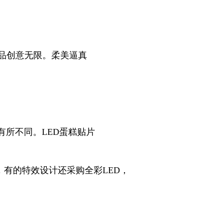
品创意无限。
柔美逼真
所不同。LED蛋糕贴片
产品，有的特效设计还采购全彩LED，