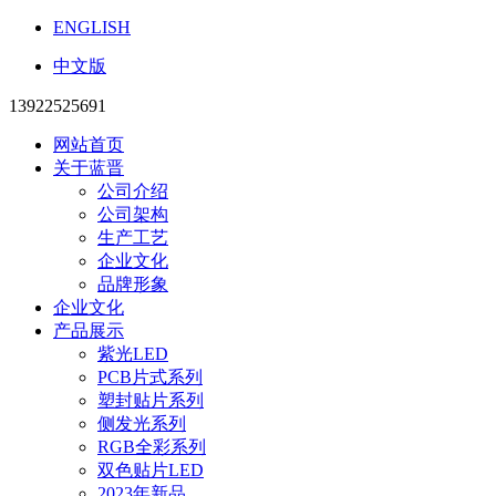
ENGLISH
中文版
13922525691
网站首页
关于蓝晋
公司介绍
公司架构
生产工艺
企业文化
品牌形象
企业文化
产品展示
紫光LED
PCB片式系列
塑封贴片系列
侧发光系列
RGB全彩系列
双色贴片LED
2023年新品