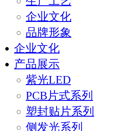
生产工艺
企业文化
品牌形象
企业文化
产品展示
紫光LED
PCB片式系列
塑封贴片系列
侧发光系列