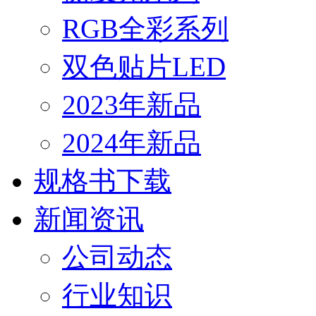
RGB全彩系列
双色贴片LED
2023年新品
2024年新品
规格书下载
新闻资讯
公司动态
行业知识