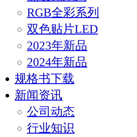
RGB全彩系列
双色贴片LED
2023年新品
2024年新品
规格书下载
新闻资讯
公司动态
行业知识