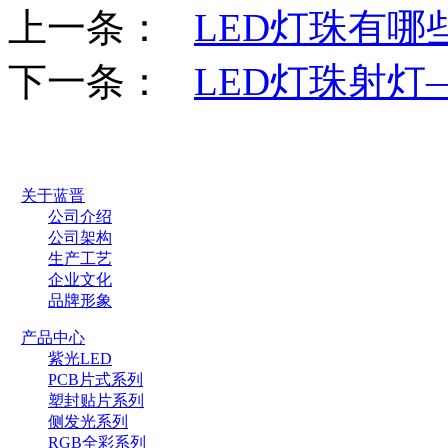
上一条：
LED灯珠有哪
下一条：
LED灯珠射灯
关于蓝晋
公司介绍
公司架构
生产工艺
企业文化
品牌形象
产品中心
紫光LED
PCB片式系列
塑封贴片系列
侧发光系列
RGB全彩系列