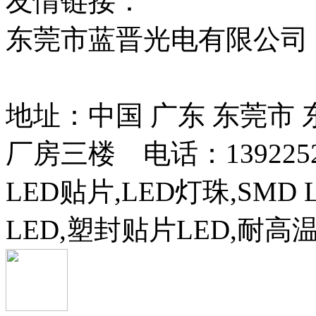
友情链接：
贴片led
红
东莞市蓝晋光电有限公司
13037427号
地址：中国 广东 东莞市
厂房三楼 电话：13922525
LED贴片,LED灯珠,SMD 
LED,塑封贴片LED,耐