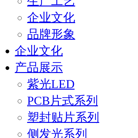
生产工艺
企业文化
品牌形象
企业文化
产品展示
紫光LED
PCB片式系列
塑封贴片系列
侧发光系列