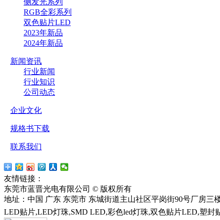
侧发光系列
RGB全彩系列
双色贴片LED
2023年新品
2024年新品
新闻资讯
行业新闻
行业知识
公司动态
企业文化
规格书下载
联系我们
友情链接：
贴片led
红外LED
东莞市蓝晋光电有限公司 © 版权所有
粤ICP备13037427号
地址：中国 广东 东莞市 东城街道主山社区平岗街90号厂房三楼 电话：1
LED贴片,LED灯珠,SMD LED,彩色led灯珠,双色贴片LED,