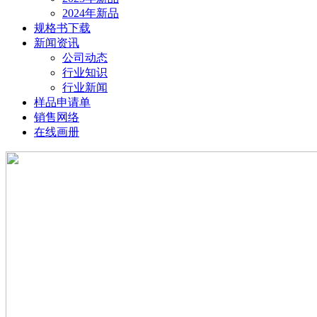
2024年新品
规格书下载
新闻资讯
公司动态
行业知识
行业新闻
样品申请单
销售网络
在线画册