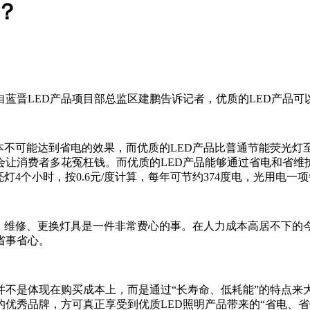
哪？
自蓝晋LED产品项目部总监区建鹏告诉记者，优质的LED产品可
不可能达到省电的效果，而优质的LED产品比普通节能荧光灯至少
让消费者多花冤枉钱。而优质的LED产品能够通过省电和省维
灯4个小时，按0.6元/度计算，每年可节约374度电，光用电一项
维修、更换灯具是一件非常费心的事。在人力成本高居不下的今
省事省心。
不是体现在购买成本上，而是通过“长寿命、低耗能”的特点来
优秀品牌，方可真正享受到优质LED照明产品带来的“省电、