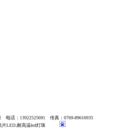
3922525691 传真：0769-89616935
塑封贴片LED,耐高温led灯珠