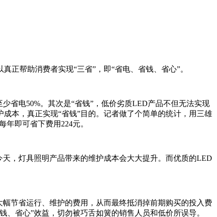
以真正帮助消费者实现“三省”，即“省电、省钱、省心”。
省电50%。其次是“省钱”，低价劣质LED产品不但无法实现
护成本，真正实现“省钱”目的。记者做了个简单的统计，用三雄
每年即可省下费用224元。
天，灯具照明产品带来的维护成本会大大提升。而优质的LED
大幅节省运行、维护的费用，从而最终抵消掉前期购买的投入费
省钱、省心”效益，切勿被巧舌如簧的销售人员和低价所误导。