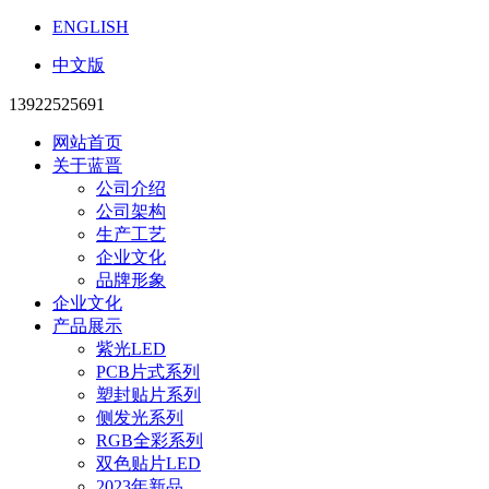
ENGLISH
中文版
13922525691
网站首页
关于蓝晋
公司介绍
公司架构
生产工艺
企业文化
品牌形象
企业文化
产品展示
紫光LED
PCB片式系列
塑封贴片系列
侧发光系列
RGB全彩系列
双色贴片LED
2023年新品