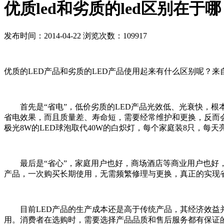
优质led和劣质的led区别在于
发布时间：2014-04-22 浏览次数：109917
优质的LED产品和劣质的LED产品使用起来有什么区别呢？来
首先是“省电”，低价劣质的LED产品光效低、光衰快，根本
省电效果，而且质量差、寿命短，需要经常维护和更换，反而会
极光8W的LED球泡取代40W的白炽灯，每个家庭装8只，每天亮
最后是“省心”，家庭用户也好，商场酒店等商业用户也好，
产品，一次购买长期使用，无需频繁修理与更换，真正的实现
目前LED产品的生产成本还是高于传统产品，其经济效益并
用。消费者在选购时，需要选择产品品质和售后服务都有保证的