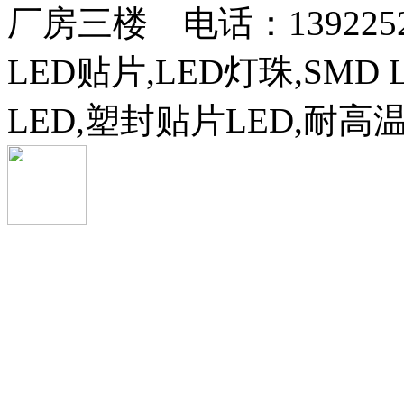
厂房三楼 电话：13922525
LED贴片,LED灯珠,SMD 
LED,塑封贴片LED,耐