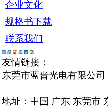
企业文化
规格书下载
联系我们
友情链接：
贴片led
红
东莞市蓝晋光电有限公司
13037427号
地址：中国 广东 东莞市