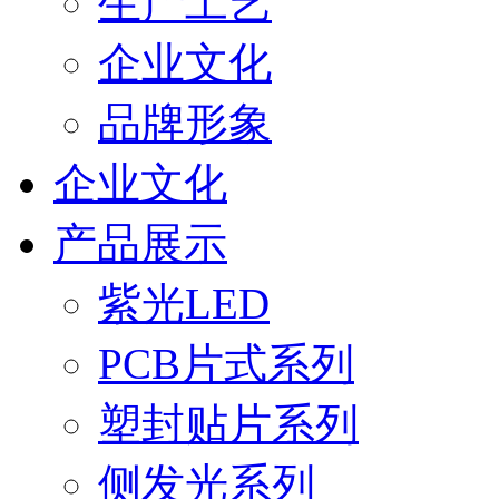
生产工艺
企业文化
品牌形象
企业文化
产品展示
紫光LED
PCB片式系列
塑封贴片系列
侧发光系列