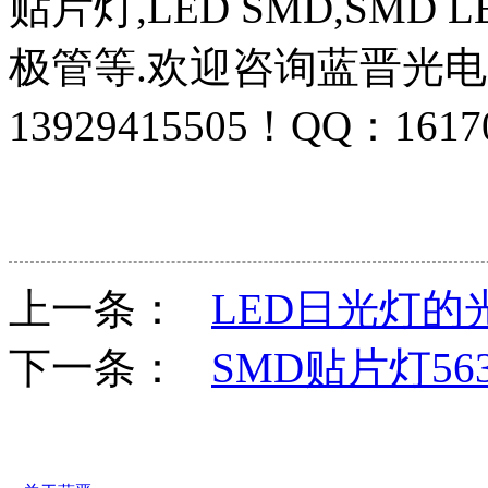
贴片灯,LED SMD,SMD
极管等.欢迎咨询蓝晋光
13929415505！QQ：1617
上一条：
LED日光灯
下一条：
SMD贴片灯56