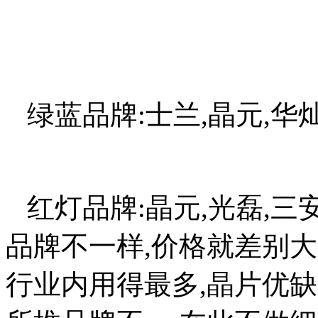
绿蓝品牌:士兰,晶元,华灿
红灯品牌:晶元,光磊,三
品牌不一样,价格就差别
行业内用得最多,晶片优