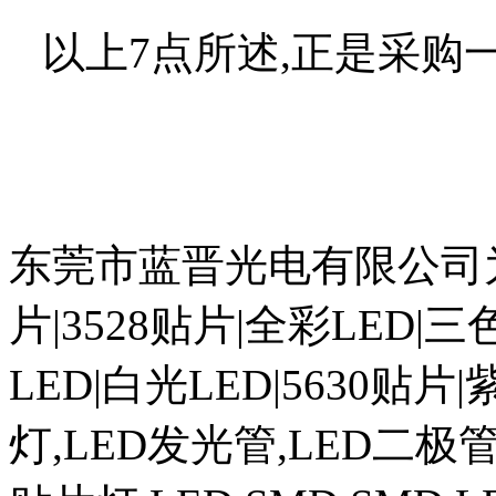
以上7点所述,正是采购
东莞市蓝晋光电有限公司为您
片|3528贴片|全彩LED|
LED|白光LED|5630贴片
灯,LED发光管,LED二极