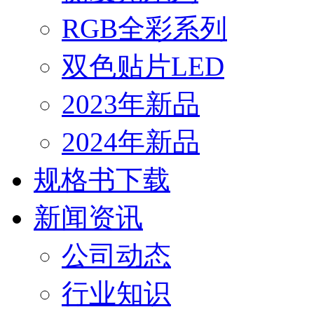
RGB全彩系列
双色贴片LED
2023年新品
2024年新品
规格书下载
新闻资讯
公司动态
行业知识