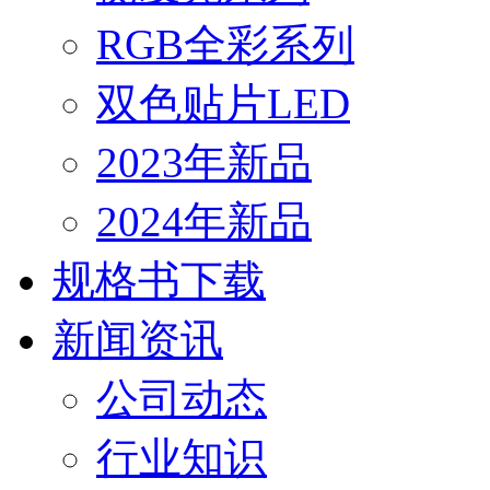
RGB全彩系列
双色贴片LED
2023年新品
2024年新品
规格书下载
新闻资讯
公司动态
行业知识