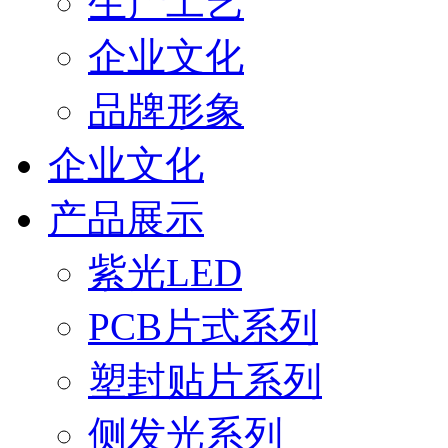
生产工艺
企业文化
品牌形象
企业文化
产品展示
紫光LED
PCB片式系列
塑封贴片系列
侧发光系列