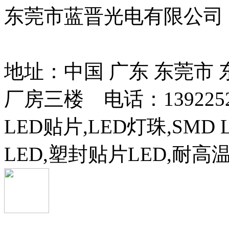
东莞市蓝晋光电有限公司
13037427号
地址：中国 广东 东莞市
厂房三楼 电话：13922525
LED贴片,LED灯珠,SMD 
LED,塑封贴片LED,耐