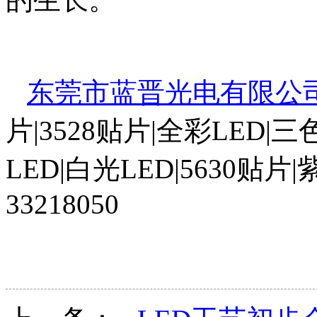
东莞市蓝晋光电有限公
片|3528贴片|全彩LED|
LED|白光LED|5630贴片|
33218050