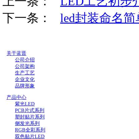
上一条：
LED工艺初步
下一条：
led封装命名
关于蓝晋
公司介绍
公司架构
生产工艺
企业文化
品牌形象
产品中心
紫光LED
PCB片式系列
塑封贴片系列
侧发光系列
RGB全彩系列
双色贴片LED