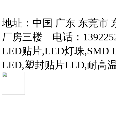
13037427号
地址：中国 广东 东莞市
厂房三楼 电话：13922525
LED贴片,LED灯珠,SMD 
LED,塑封贴片LED,耐