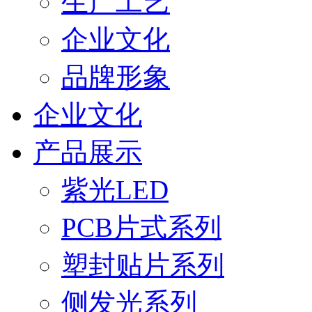
生产工艺
企业文化
品牌形象
企业文化
产品展示
紫光LED
PCB片式系列
塑封贴片系列
侧发光系列