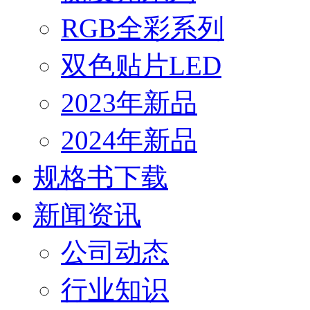
RGB全彩系列
双色贴片LED
2023年新品
2024年新品
规格书下载
新闻资讯
公司动态
行业知识