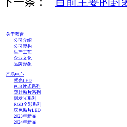
下一条：
目前主要的封
关于蓝晋
公司介绍
公司架构
生产工艺
企业文化
品牌形象
产品中心
紫光LED
PCB片式系列
塑封贴片系列
侧发光系列
RGB全彩系列
双色贴片LED
2023年新品
2024年新品