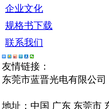
企业文化
规格书下载
联系我们
友情链接：
贴片led
红
东莞市蓝晋光电有限公司
13037427号
地址：中国 广东 东莞市