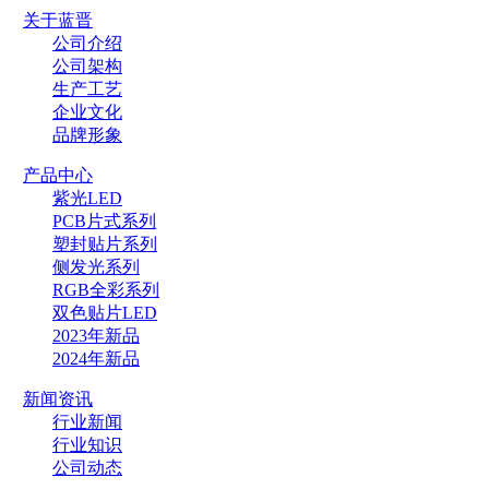
关于蓝晋
公司介绍
公司架构
生产工艺
企业文化
品牌形象
产品中心
紫光LED
PCB片式系列
塑封贴片系列
侧发光系列
RGB全彩系列
双色贴片LED
2023年新品
2024年新品
新闻资讯
行业新闻
行业知识
公司动态