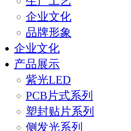
生产工艺
企业文化
品牌形象
企业文化
产品展示
紫光LED
PCB片式系列
塑封贴片系列
侧发光系列