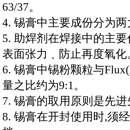
63/37。
4. 锡膏中主要成份分为
5. 助焊剂在焊接中的主
表面张力﹑防止再度氧化
6. 锡膏中锡粉颗粒与Flux
量之比约为9:1。
7. 锡膏的取用原则是先
8. 锡膏在开封使用时,