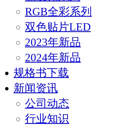
RGB全彩系列
双色贴片LED
2023年新品
2024年新品
规格书下载
新闻资讯
公司动态
行业知识