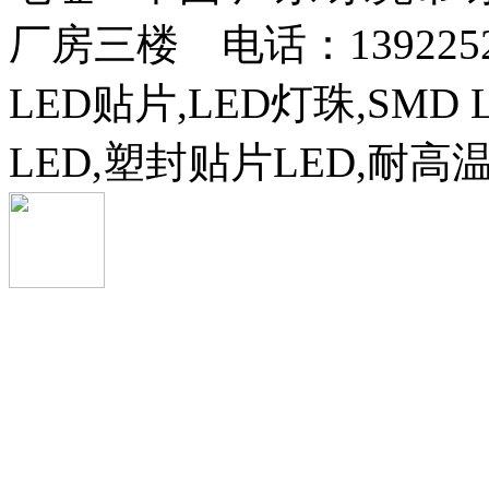
厂房三楼 电话：13922525
LED贴片,LED灯珠,SMD 
LED,塑封贴片LED,耐