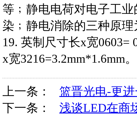
等﹔静电电荷对电子工业
染﹔静电消除的三种原理
19. 英制尺寸长x宽0603= 0
x宽3216=3.2mm*1.6mm。
上一条：
篮晋光电-更进
下一条：
浅谈LED在商