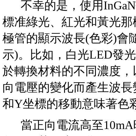
不幸的是，使用InGaN
標准綠光、紅光和黃光那樣
極管的顯示波長(色彩)會
示)。比如，白光LED發
於轉換材料的不同濃度，以
向電壓的變化而產生波長
和Y坐標的移動意味著色
當正向電流高至10mA