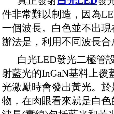
真正發射
白光LED
發
件非常難以制造，因為L
一個波長。白色並不出現
辦法是，利用不同波長合
白光LED發光二極管設
射藍光的InGaN基料上
光激勵時會發出黃光。於
物，在肉眼看來就是白色