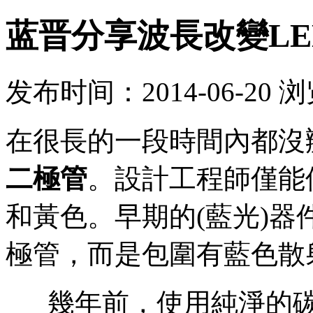
蓝晋分享波長改變L
发布时间：2014-06-20 
在很長的一段時間內都沒
二極管
。設計工程師僅能
和黃色。早期的(藍光)器
極管，而是包圍有藍色散
幾年前，使用純淨的碳化