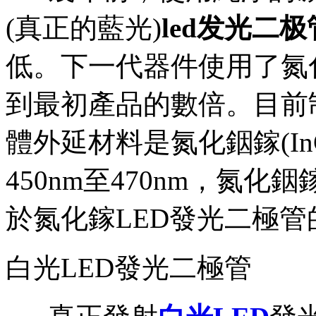
(真正的藍光)
led发光二极
低。下一代器件使用了氮
到最初產品的數倍。目前
體外延材料是氮化銦鎵(In
450nm至470nm，氮
於氮化鎵LED發光二極管
白光LED發光二極管