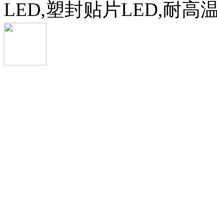
LED,塑封贴片LED,耐