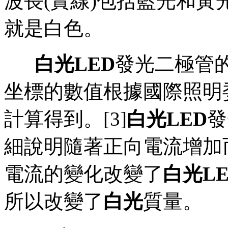
波長(實線)包括藍光和
就是白色。
白光LED
發光二極管
坐標的數值根據國際照明委員
計算得到。[3]
白光LED
發
細說明隨著正向電流增加
電流的變化改變了
白光LE
所以改變了
白光
質量。