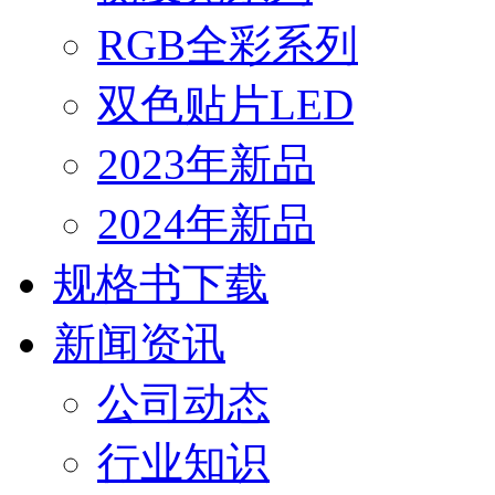
RGB全彩系列
双色贴片LED
2023年新品
2024年新品
规格书下载
新闻资讯
公司动态
行业知识