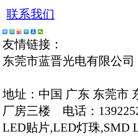
联系我们
友情链接：
贴片led
红
东莞市蓝晋光电有限公司
13037427号
地址：中国 广东 东莞市
厂房三楼 电话：13922525
LED贴片,LED灯珠,SMD 