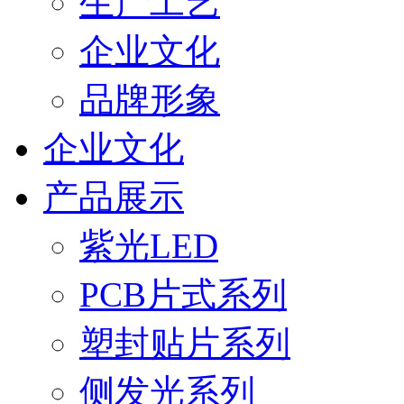
生产工艺
企业文化
品牌形象
企业文化
产品展示
紫光LED
PCB片式系列
塑封贴片系列
侧发光系列