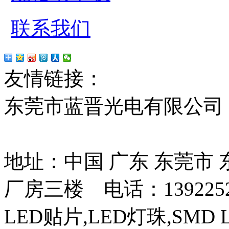
联系我们
友情链接：
贴片led
红
东莞市蓝晋光电有限公司
13037427号
地址：中国 广东 东莞市
厂房三楼 电话：13922525
LED贴片,LED灯珠,SMD 