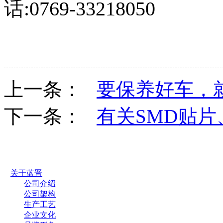
话:0769-33218050
上一条：
要保养好车，
下一条：
有关SMD贴
关于蓝晋
公司介绍
公司架构
生产工艺
企业文化