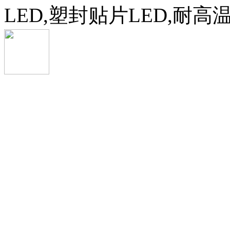
LED,塑封贴片LED,耐