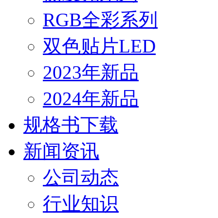
RGB全彩系列
双色贴片LED
2023年新品
2024年新品
规格书下载
新闻资讯
公司动态
行业知识