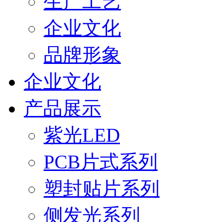
生产工艺
企业文化
品牌形象
企业文化
产品展示
紫光LED
PCB片式系列
塑封贴片系列
侧发光系列