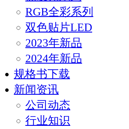
RGB全彩系列
双色贴片LED
2023年新品
2024年新品
规格书下载
新闻资讯
公司动态
行业知识