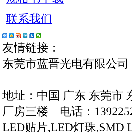
联系我们
友情链接：
贴片led
红
东莞市蓝晋光电有限公司
13037427号
地址：中国 广东 东莞市
厂房三楼 电话：13922525
LED贴片,LED灯珠,SMD 