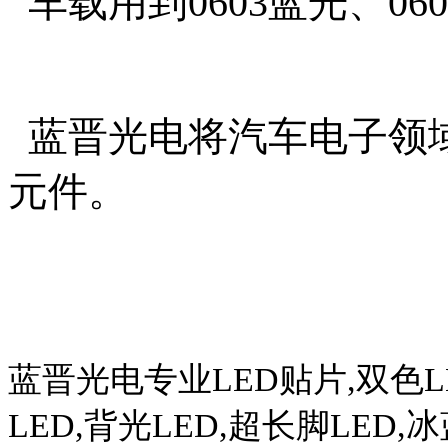
车载用到0603蓝光、06
蓝晋光电将汽车电子领域
元件。
蓝晋光电专业
LED
贴片
,
双色
L
LED,
背光
LED,
超长脚
LED,
冰