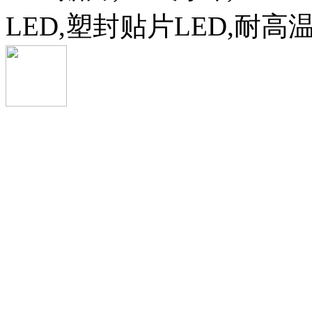
LED,塑封贴片LED,耐