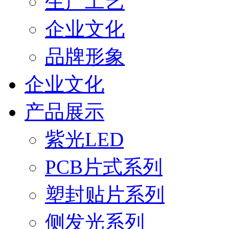
生产工艺
企业文化
品牌形象
企业文化
产品展示
紫光LED
PCB片式系列
塑封贴片系列
侧发光系列