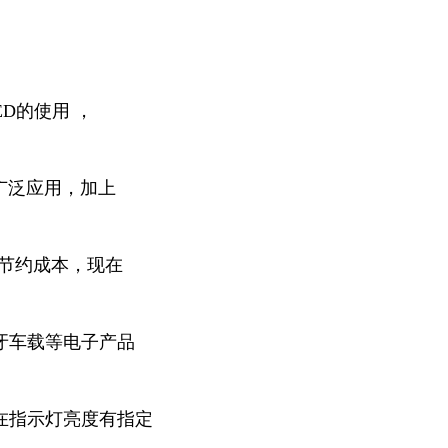
D的使用 ，
广泛应用，加上
及节约成本，现在
牙车载等电子产品
在指示灯亮度有指定