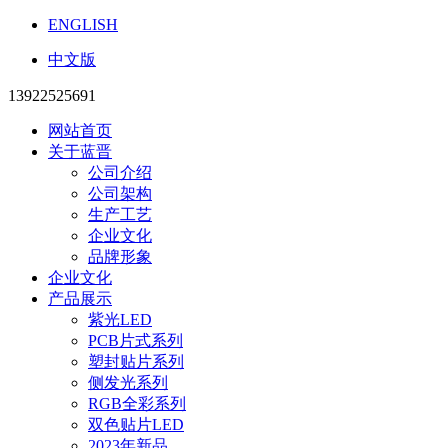
ENGLISH
中文版
13922525691
网站首页
关于蓝晋
公司介绍
公司架构
生产工艺
企业文化
品牌形象
企业文化
产品展示
紫光LED
PCB片式系列
塑封贴片系列
侧发光系列
RGB全彩系列
双色贴片LED
2023年新品