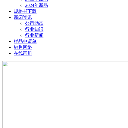
2024年新品
规格书下载
新闻资讯
公司动态
行业知识
行业新闻
样品申请单
销售网络
在线画册