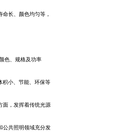
寿命长、颜色均匀等，
、颜色、规格及功率
体积小、节能、
环保等
方面，发挥
着传统光源
和公共
照明领域充分发