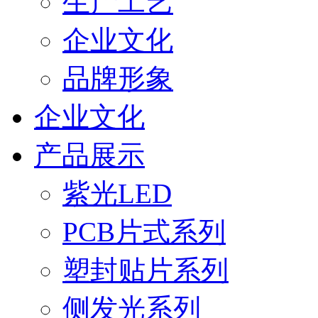
生产工艺
企业文化
品牌形象
企业文化
产品展示
紫光LED
PCB片式系列
塑封贴片系列
侧发光系列