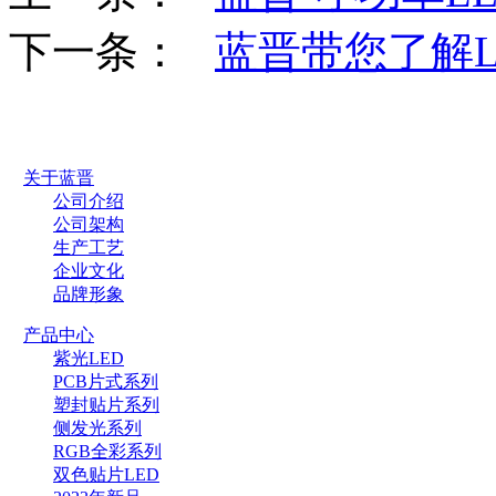
下一条：
蓝晋带您了解L
关于蓝晋
公司介绍
公司架构
生产工艺
企业文化
品牌形象
产品中心
紫光LED
PCB片式系列
塑封贴片系列
侧发光系列
RGB全彩系列
双色贴片LED