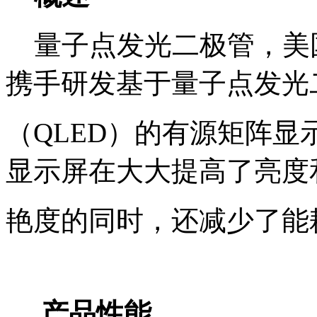
量子点发光二极管，美
携手研发基于量子点发光
（QLED）的有源矩阵
显示屏在大大提高了亮度
艳度的同时，还减少了能
产品性能