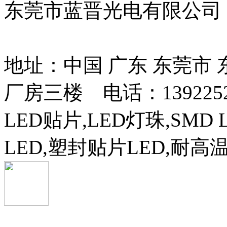
东莞市蓝晋光电有限公司
13037427号
地址：中国 广东 东莞市
厂房三楼 电话：13922525
LED贴片,LED灯珠,SMD 
LED,塑封贴片LED,耐