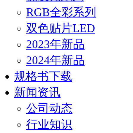
RGB全彩系列
双色贴片LED
2023年新品
2024年新品
规格书下载
新闻资讯
公司动态
行业知识