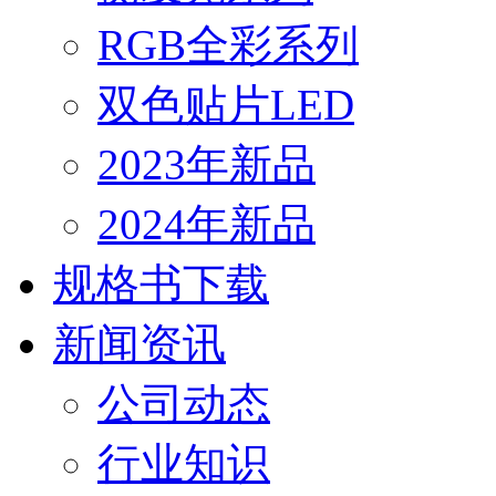
RGB全彩系列
双色贴片LED
2023年新品
2024年新品
规格书下载
新闻资讯
公司动态
行业知识