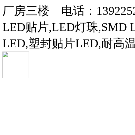
厂房三楼 电话：13922525
LED贴片,LED灯珠,SMD 
LED,塑封贴片LED,耐