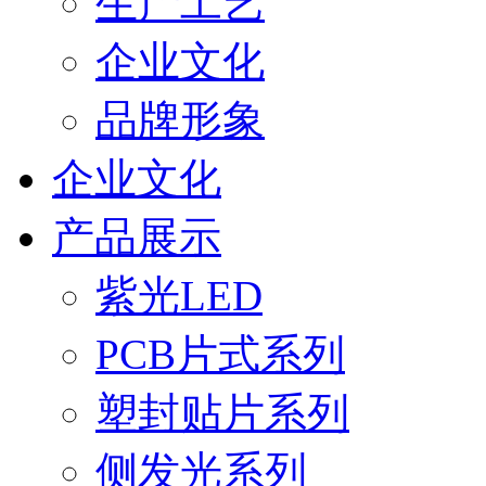
生产工艺
企业文化
品牌形象
企业文化
产品展示
紫光LED
PCB片式系列
塑封贴片系列
侧发光系列