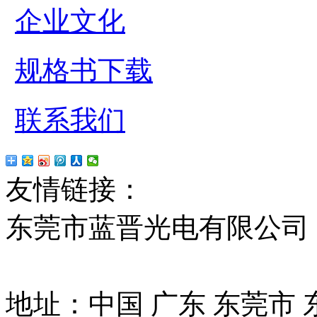
企业文化
规格书下载
联系我们
友情链接：
贴片led
红
东莞市蓝晋光电有限公司
13037427号
地址：中国 广东 东莞市