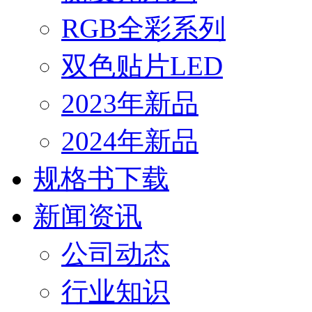
RGB全彩系列
双色贴片LED
2023年新品
2024年新品
规格书下载
新闻资讯
公司动态
行业知识