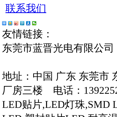
联系我们
友情链接：
贴片led
红
东莞市蓝晋光电有限公司
13037427号
地址：中国 广东 东莞市
厂房三楼 电话：13922525
LED贴片,LED灯珠,SMD 