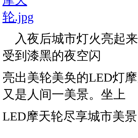
入夜后城市灯火亮起来，
受到漆黑的
夜空闪
亮出美轮美奂的LED灯
又是人
间一美景。坐上
LED摩天轮尽享城市美