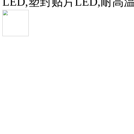
LED,塑封贴片LED,耐