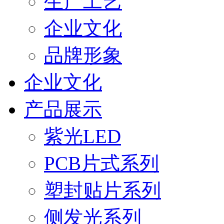
生产工艺
企业文化
品牌形象
企业文化
产品展示
紫光LED
PCB片式系列
塑封贴片系列
侧发光系列