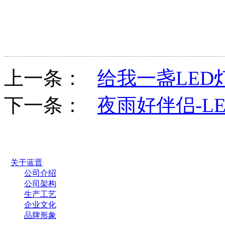
上一条：
给我一盏LED灯就
下一条：
夜雨好伴侣-L
关于蓝晋
公司介绍
公司架构
生产工艺
企业文化
品牌形象