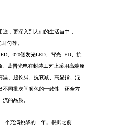
用途，更深入到人们的生活当中，
光耳勺等。
ED、020侧发光LED、背光LED、抗
供应商。蓝晋光电在封装工艺上采用高端原
高温、超长脚、抗衰减、高显指、混
出不同批次间颜色的一致性。还全方
一流的品质。
是一个充满挑战的一年。根据之前