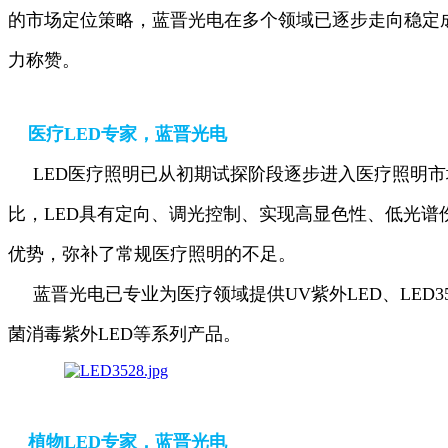
的
市场定位策略，蓝晋光电在多个领域已逐步走向稳定
力称赞。
医疗LED专家，蓝晋光电
LED医疗照明已从初期试探阶段逐步进入医疗照明市
比，
LED具有定向、调光控制、实现高显色性、低光谱
优势，
弥补了常规医疗照明的不足。
蓝晋光电已专业为医疗领域提供UV紫外LED、LED352
菌
消毒紫外LED等系列产品。
植物LED专家，蓝晋光电