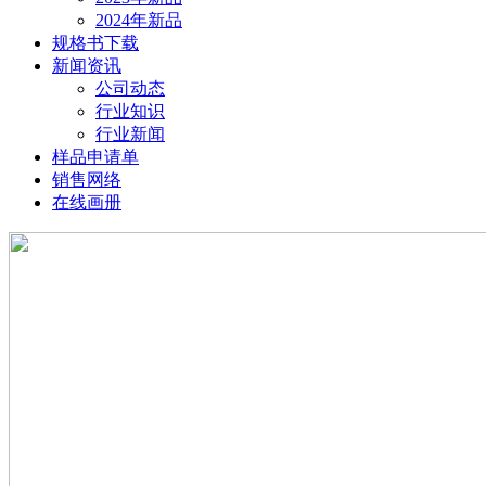
2024年新品
规格书下载
新闻资讯
公司动态
行业知识
行业新闻
样品申请单
销售网络
在线画册