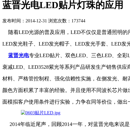
蓝晋光电LED贴片灯珠的应用
发布时间：2014-12-31 浏览次数：173744
随着LED光源的普及应用，LED不仅仅是普通照明的
LED发光鞋子、LED发光帽子、LED发光手套、LED发
蓝晋光电
专业LED贴片、双色LED、三色LED、全彩L
衰减LED、LED3528紫光等系列产品研发生产销售
材料、严格管控制程、强化信赖性实施，在侧发光、耐
颜色方面积累了丰富的经验。并且使用不同波长芯片做
面模拟客户使用条件进行实验，力争在同等价位，做出
2014年临近尾声，回顾2014一年，对蓝晋光电来说