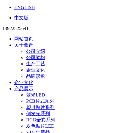
ENGLISH
中文版
13922525691
网站首页
关于蓝晋
公司介绍
公司架构
生产工艺
企业文化
品牌形象
企业文化
产品展示
紫光LED
PCB片式系列
塑封贴片系列
侧发光系列
RGB全彩系列
双色贴片LED
2023年新品