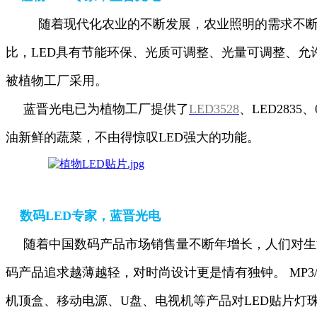
随着现代化农业的不断发展，农业照明的需求不断
比，
LED具有节能环保、光质可调整、光量可调整、允
被植物
工厂采用。
蓝晋光电已为植物工厂提供了
LED3528
、LED283
油
新鲜的蔬菜，不由得惊叹LED强大的功能。
数码LED专家，蓝晋光电
随着中国数码产品市场销售量不断年增长，人们对生
码
产品
追求越薄越轻，对时尚设计更是情有独钟。 MP3/
机顶
盒、移动
电源、U盘、电视机等产品对LED贴片灯