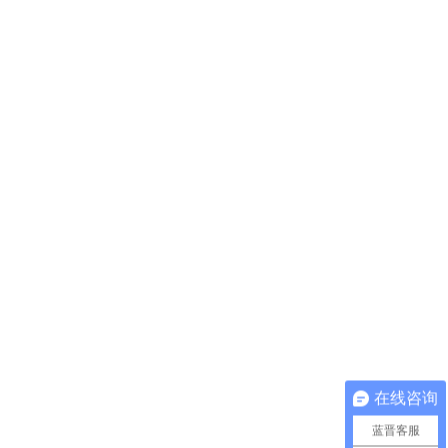
在线咨询
蓝晋客服