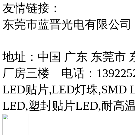
友情链接：
贴片led
红
东莞市蓝晋光电有限公司
13037427号
地址：中国 广东 东莞市
厂房三楼 电话：13922525
LED贴片,LED灯珠,SMD 
LED,塑封贴片LED,耐