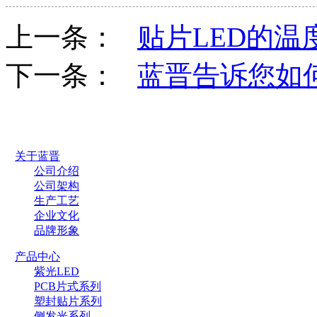
上一条：
贴片LED的温
下一条：
蓝晋告诉您如
关于蓝晋
公司介绍
公司架构
生产工艺
企业文化
品牌形象
产品中心
紫光LED
PCB片式系列
塑封贴片系列
侧发光系列