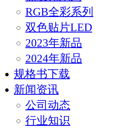
RGB全彩系列
双色贴片LED
2023年新品
2024年新品
规格书下载
新闻资讯
公司动态
行业知识