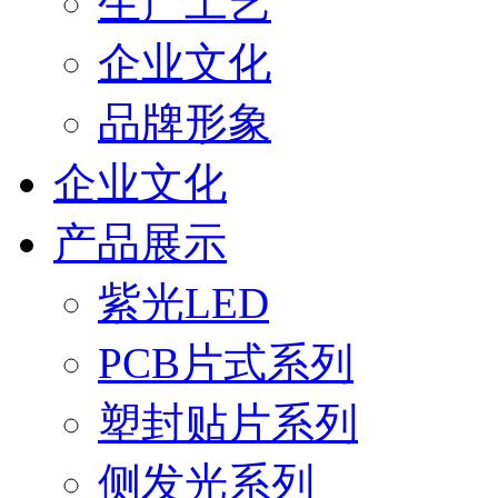
生产工艺
企业文化
品牌形象
企业文化
产品展示
紫光LED
PCB片式系列
塑封贴片系列
侧发光系列