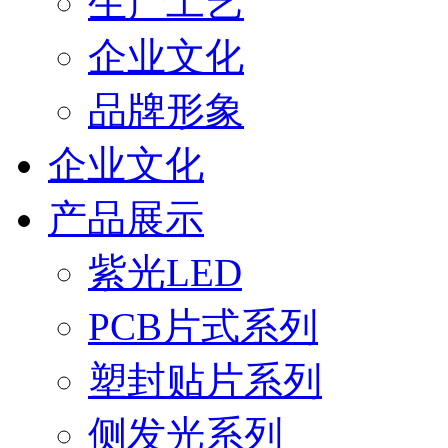
生产工艺
企业文化
品牌形象
企业文化
产品展示
紫光LED
PCB片式系列
塑封贴片系列
侧发光系列