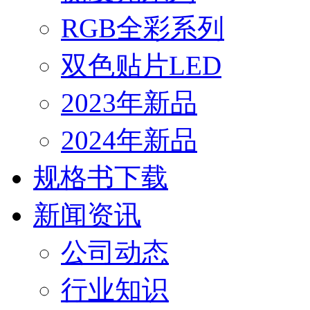
RGB全彩系列
双色贴片LED
2023年新品
2024年新品
规格书下载
新闻资讯
公司动态
行业知识