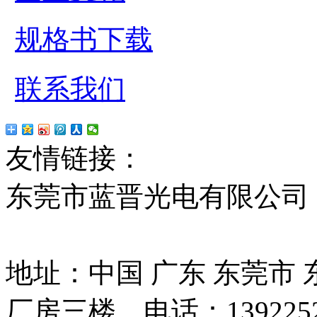
规格书下载
联系我们
友情链接：
贴片led
红
东莞市蓝晋光电有限公司
13037427号
地址：中国 广东 东莞市
厂房三楼 电话：13922525