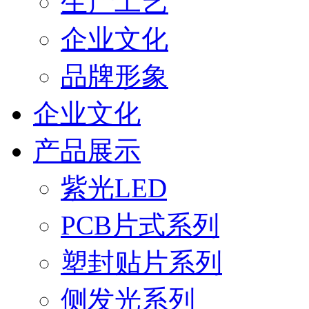
生产工艺
企业文化
品牌形象
企业文化
产品展示
紫光LED
PCB片式系列
塑封贴片系列
侧发光系列