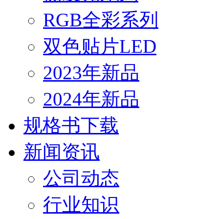
RGB全彩系列
双色贴片LED
2023年新品
2024年新品
规格书下载
新闻资讯
公司动态
行业知识