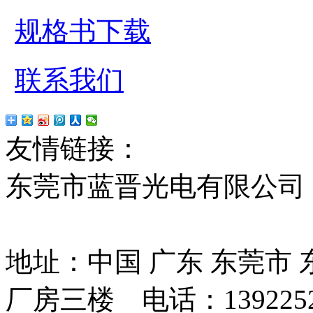
规格书下载
联系我们
友情链接：
贴片led
红
东莞市蓝晋光电有限公司
13037427号
地址：中国 广东 东莞市
厂房三楼 电话：13922525