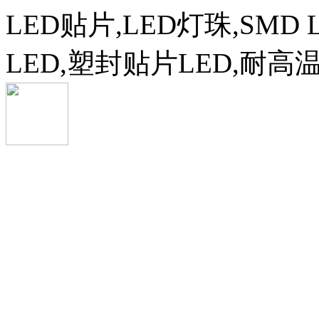
LED贴片,LED灯珠,SMD 
LED,塑封贴片LED,耐