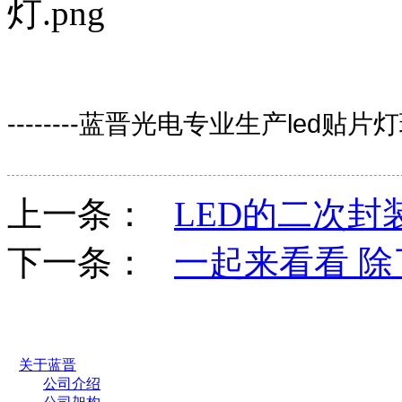
--------蓝晋光电专业生产led贴片
上一条：
LED的二次封
下一条：
一起来看看 除
关于蓝晋
公司介绍