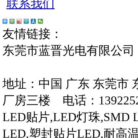
联系我们
友情链接：
贴片led
红
东莞市蓝晋光电有限公司
13037427号
地址：中国 广东 东莞市
厂房三楼 电话：13922525
LED贴片,LED灯珠,SMD 
LED,塑封贴片LED,耐