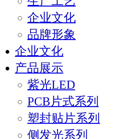
生产工艺
企业文化
品牌形象
企业文化
产品展示
紫光LED
PCB片式系列
塑封贴片系列
侧发光系列