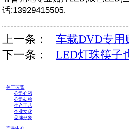
话:13929415505.
上一条：
车载DVD专
下一条：
LED灯珠筷子
关于蓝晋
公司介绍
公司架构
生产工艺
企业文化
品牌形象
产品中心