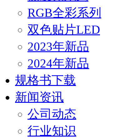
RGB全彩系列
双色贴片LED
2023年新品
2024年新品
规格书下载
新闻资讯
公司动态
行业知识