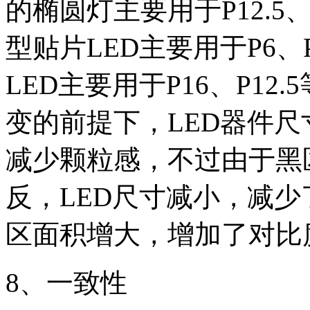
的椭圆灯主要用于
P12.5
型贴片
LED
主要用于
P6
、
LED
主要用于
P16
、
P12.5
变的前提下，
LED
器件尺
减少颗粒感，不过由于黑
反，
LED
尺寸减小，减少
区面积增大，增加了对比
8
、一致性