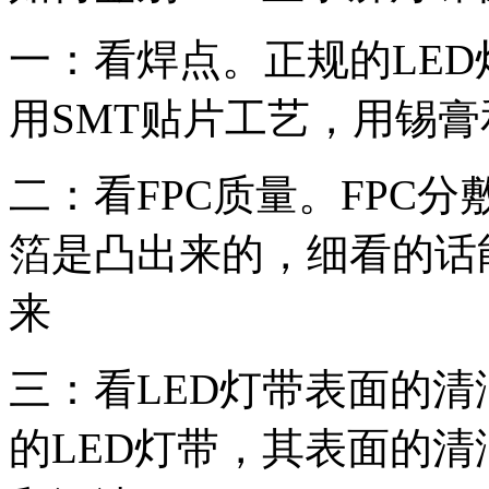
一：看焊点。正规的
LED
用
SMT
贴片工艺，用锡膏
二：看
FPC
质量。
FPC
分
箔是凸出来的，细看的话
来
三：看
LED
灯带表面的清
的
LED
灯带，其表面的清