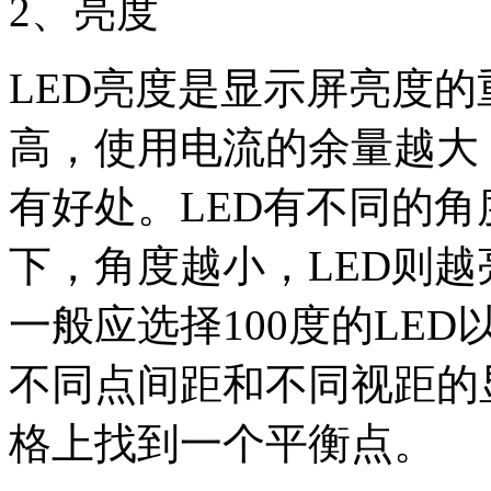
2
、亮度
LED
亮度是显示屏亮度的
高，使用电流的余量越大
有好处。
LED
有不同的角
下，角度越小，
LED
则越
一般应选择
100
度的
LED
不同点间距和不同视距的
格上找到一个平衡点。