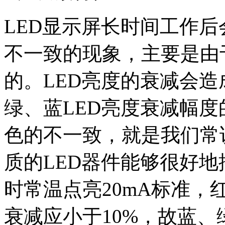
LED
显示屏长时间工作后
不一致的现象，主要是由
的。
LED
亮度的衰减会造
绿、蓝
LED
亮度衰减幅度
色的不一致，就是我们常
质的
LED
器件能够很好地
时常温点亮
20mA
标准，
衰减应小于
10%
，故蓝、