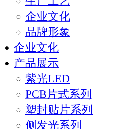
生产工艺
企业文化
品牌形象
企业文化
产品展示
紫光LED
PCB片式系列
塑封贴片系列
侧发光系列