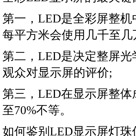
第一，
LED
是全彩屏整机
每平方米会使用几千至几
第二，
LED
是决定整屏光
观众对显示屏的评价
;
第三，
LED
在显示屏整体
至
70%
不等。
如何鉴别
LED
显示屏灯珠