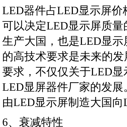
LED
器件占
LED
显示屏价
可以决定
LED
显示屏质量
生产大国，也是
LED
显示
的高技术要求是未来的发
要求，不仅仅关于
LED
显
LED
显屏器件厂家的发展
由
LED
显示屏制造大国向
6
、衰减特性