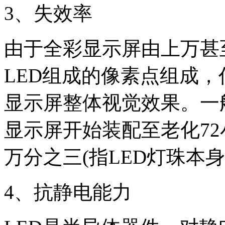
3
、失效率
由于全彩显示屏由上万甚
LED
组成的像素点组成，
显示屏整体视觉效果。一
显示屏开始装配至老化
72
万分之三
(
指
LED
灯珠本身
4
、抗静电能力