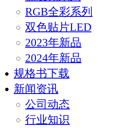
RGB全彩系列
双色贴片LED
2023年新品
2024年新品
规格书下载
新闻资讯
公司动态
行业知识