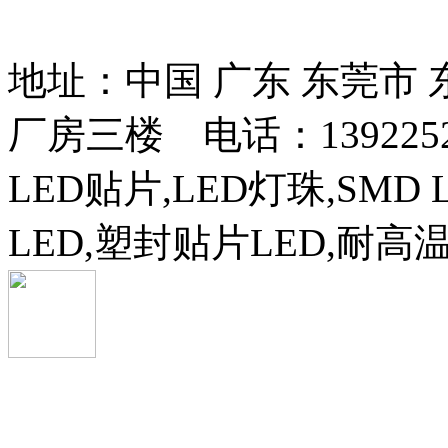
13037427号
地址：中国 广东 东莞市
厂房三楼 电话：13922525
LED贴片,LED灯珠,SMD 
LED,塑封贴片LED,耐