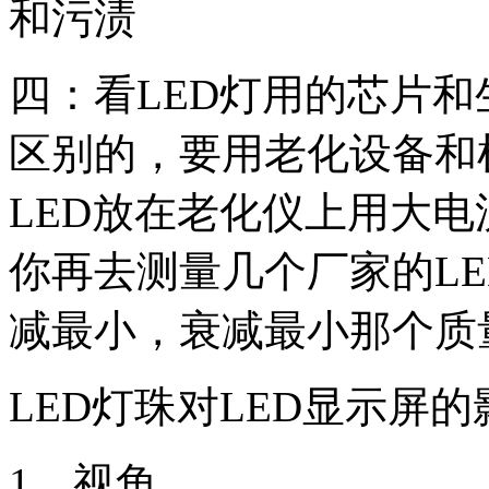
和污渍
四：看
LED
灯用的芯片和
区别的，要用老化设备和
LED
放在老化仪上用大电
你再去测量几个厂家的
L
减最小，衰减最小那个质
LED
灯珠对
LED
显示屏的
1
、视角