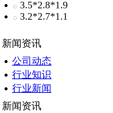
3.5*2.8*1.9
3.2*2.7*1.1
新闻资讯
公司动态
行业知识
行业新闻
新闻资讯