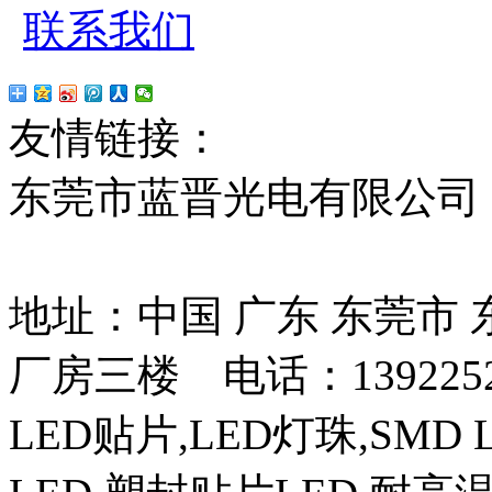
联系我们
友情链接：
贴片led
红
东莞市蓝晋光电有限公司
13037427号
地址：中国 广东 东莞市
厂房三楼 电话：13922525
LED贴片,LED灯珠,SMD 