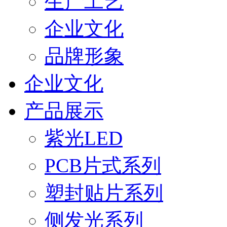
生产工艺
企业文化
品牌形象
企业文化
产品展示
紫光LED
PCB片式系列
塑封贴片系列
侧发光系列