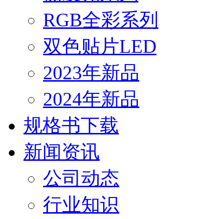
RGB全彩系列
双色贴片LED
2023年新品
2024年新品
规格书下载
新闻资讯
公司动态
行业知识