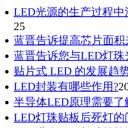
LED光源的生产过程
25
蓝晋告诉提高芯片面积
蓝晋告诉您与LED灯
贴片式 LED 的发展
LED封装有哪些作用?
2
半导体LED原理需要了
LED灯珠贴板后死灯的