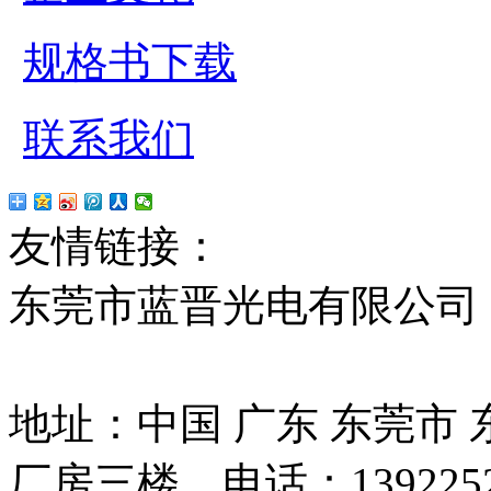
规格书下载
联系我们
友情链接：
贴片led
红
东莞市蓝晋光电有限公司
13037427号
地址：中国 广东 东莞市
厂房三楼 电话：13922525