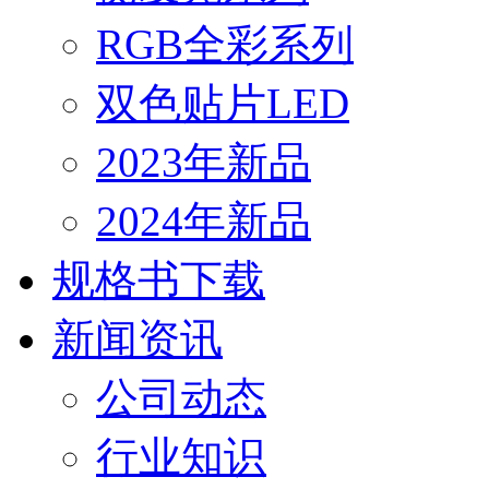
RGB全彩系列
双色贴片LED
2023年新品
2024年新品
规格书下载
新闻资讯
公司动态
行业知识