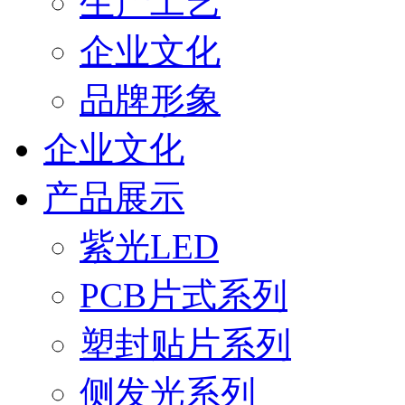
生产工艺
企业文化
品牌形象
企业文化
产品展示
紫光LED
PCB片式系列
塑封贴片系列
侧发光系列