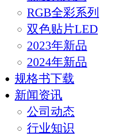
RGB全彩系列
双色贴片LED
2023年新品
2024年新品
规格书下载
新闻资讯
公司动态
行业知识