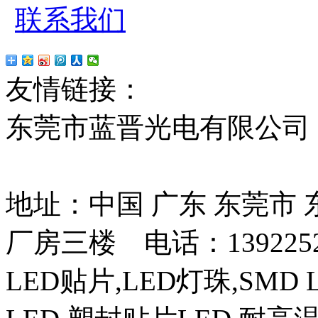
联系我们
友情链接：
贴片led
红
东莞市蓝晋光电有限公司
13037427号
地址：中国 广东 东莞市
厂房三楼 电话：13922525
LED贴片,LED灯珠,SMD 