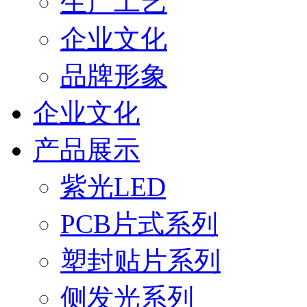
生产工艺
企业文化
品牌形象
企业文化
产品展示
紫光LED
PCB片式系列
塑封贴片系列
侧发光系列