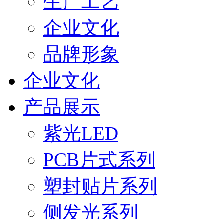
生产工艺
企业文化
品牌形象
企业文化
产品展示
紫光LED
PCB片式系列
塑封贴片系列
侧发光系列