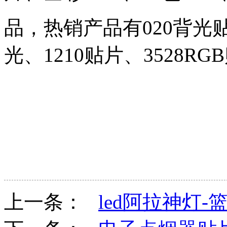
品，热销产品有020背光贴
光、1210贴片、3528R
上一条：
led阿拉神灯-