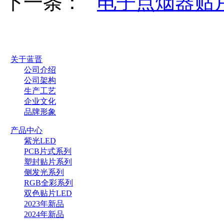
下一条：
电子点烟器贴片
关于蓝晋
公司介绍
公司架构
生产工艺
企业文化
品牌形象
产品中心
紫光LED
PCB片式系列
塑封贴片系列
侧发光系列
RGB全彩系列
双色贴片LED
2023年新品
2024年新品