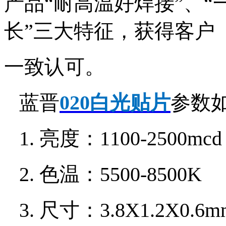
产品“耐高温好焊接”、“
长”三大特征，获得客户
一致认可。
蓝晋
020白光贴片
参数
1. 亮度：1100-2500mc
2. 色温：5500-8500K
3. 尺寸：3.8X1.2X0.6