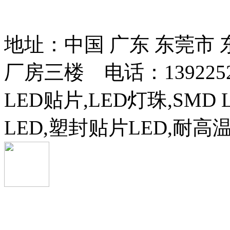
13037427号
地址：中国 广东 东莞市
厂房三楼 电话：13922525
LED贴片,LED灯珠,SMD 
LED,塑封贴片LED,耐