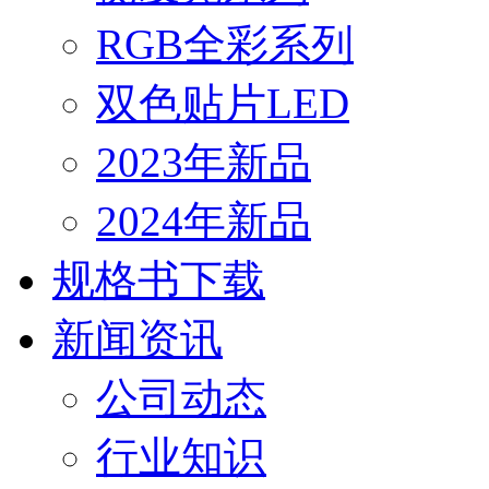
RGB全彩系列
双色贴片LED
2023年新品
2024年新品
规格书下载
新闻资讯
公司动态
行业知识