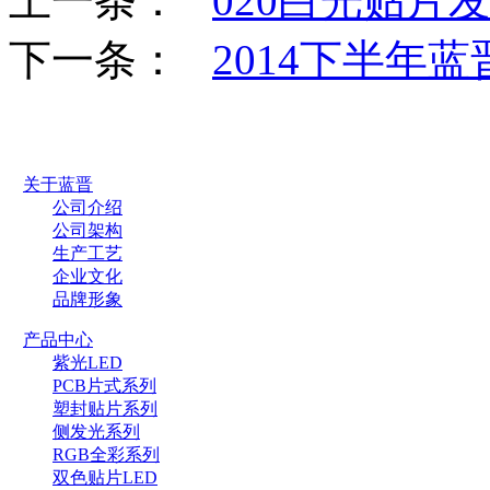
上一条：
020白光贴片
下一条：
2014下半年
关于蓝晋
公司介绍
公司架构
生产工艺
企业文化
品牌形象
产品中心
紫光LED
PCB片式系列
塑封贴片系列
侧发光系列
RGB全彩系列
双色贴片LED