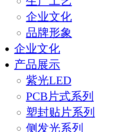
生产工艺
企业文化
品牌形象
企业文化
产品展示
紫光LED
PCB片式系列
塑封贴片系列
侧发光系列