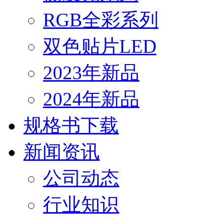
RGB全彩系列
双色贴片LED
2023年新品
2024年新品
规格书下载
新闻资讯
公司动态
行业知识