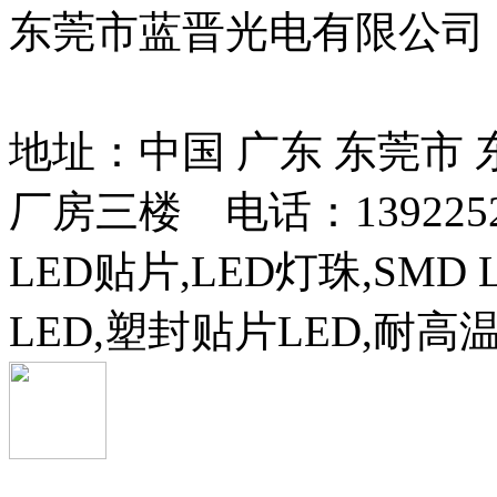
东莞市蓝晋光电有限公司
13037427号
地址：中国 广东 东莞市
厂房三楼 电话：13922525
LED贴片,LED灯珠,SMD 
LED,塑封贴片LED,耐