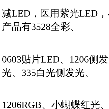
减LED，医用紫光LE
产品有3528全彩、
0603贴片LED、1206侧
光、335白光侧发光、
1206RGB、小蝴蝶红光、