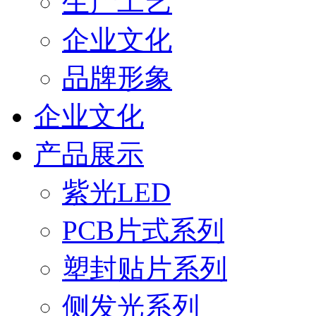
生产工艺
企业文化
品牌形象
企业文化
产品展示
紫光LED
PCB片式系列
塑封贴片系列
侧发光系列