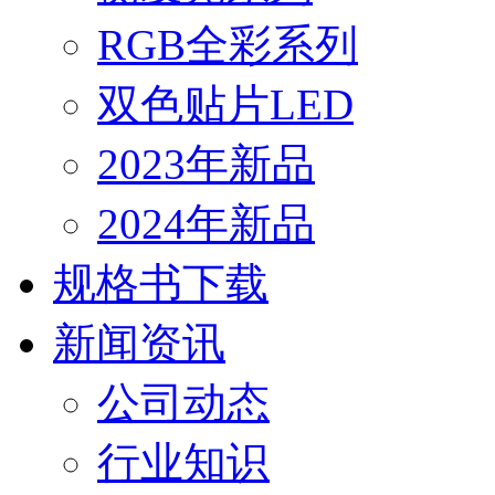
RGB全彩系列
双色贴片LED
2023年新品
2024年新品
规格书下载
新闻资讯
公司动态
行业知识