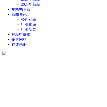
2024年新品
规格书下载
新闻资讯
公司动态
行业知识
行业新闻
样品申请单
销售网络
在线画册