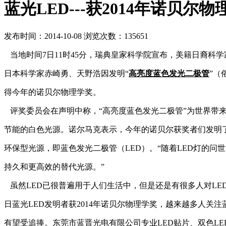
蓝光LED---获2014年诺贝尔
发布时间：2014-10-08 浏览次数：135651
当地时间7日11时45分，瑞典皇家科学院宣布，美籍日裔科
日本科学家赤崎勇、天野浩因发明“
高亮度蓝色发光二极管
”（
得今年的诺贝尔物理学奖。
评奖委员会在声明中称，“高亮度蓝色发光二极管”为世界带
节能的白色光源。诺尔马克表示，今年的诺贝尔获奖者们发明
环保型光源，即蓝色发光二极管（LED）。“随着LED灯的问
持久和更高效的替代光源。”
虽然LED已很普遍用于人们生活中，但是还是有很多人对LE
日蓝光LED发明者获2014年诺贝尔物理学奖，越来越多人关注蓝
有望受追捧。东莞市蓝晋光电有限公司专业LED贴片、双色LE