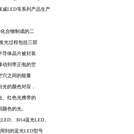
抗衰减LED等系列产品生产
的化合物制成的二
发光过程包括三部
半导体晶片被封装
移动到带正电的空
空穴之间的能量
与光的颜色对应，
光、红色光携带的
同颜色的光。
光LED、3014蓝光LED、
使用到的蓝光LED型号