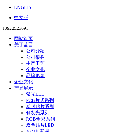
ENGLISH
中文版
13922525691
网站首页
关于蓝晋
公司介绍
公司架构
生产工艺
企业文化
品牌形象
企业文化
产品展示
紫光LED
PCB片式系列
塑封贴片系列
侧发光系列
RGB全彩系列
双色贴片LED
2023年新品