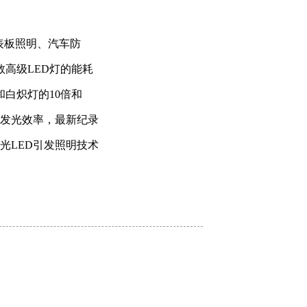
表板照明、汽车防
高级LED灯的能耗
白炽灯的10倍和
高发光效率，最新纪录
光LED引发照明技术