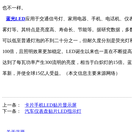
也不一样。
蓝光LED
应用于交通信号灯、家用电器、手机、电话机、仪
雾灯等。其特点是亮度高、寿命长、节能等。据研究数据，多数
可以低至普通灯泡的不到二十分之一，但耐久度分别是荧光灯和
100倍，且照明效果更加稳定。LED诞生以来也一直在不断提
达到了每瓦功率产生300流明的亮度，相当于白炽灯的15倍。蓝
革新，并使全球15亿人受益。（本文信息主要来源网络）
上一条：
卡片手机LED贴片显示屏
下一条：
汽车仪表盘贴片LED指示灯