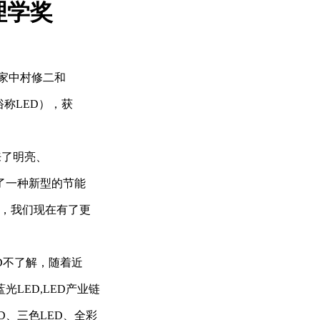
物理学奖
学家中村修二和
俗称LED），获
来了明亮、
了一种新型的节能
世，我们现在有了更
D不了解，随着近
光LED,LED产业链
D、三色LED、全彩