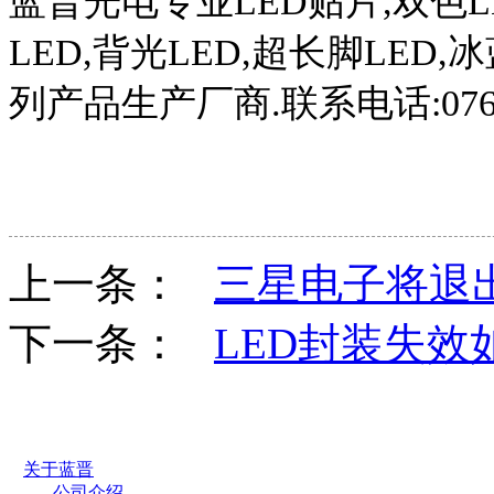
蓝晋光电专业
LED
贴片
,
双色
L
LED,
背光
LED,
超长脚
LED,
冰
列产品生产厂商
.
联系电话
:07
上一条：
三星电子将退出
下一条：
LED封装失效
关于蓝晋
公司介绍