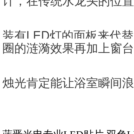
装有LED灯的面板来代
圈的涟漪效果再加上窗
台
烛光肯定能让浴室瞬间浪