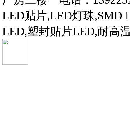
LED贴片,LED灯珠,SMD 
LED,塑封贴片LED,耐