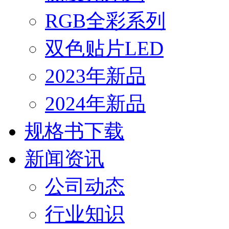
RGB全彩系列
双色贴片LED
2023年新品
2024年新品
规格书下载
新闻资讯
公司动态
行业知识