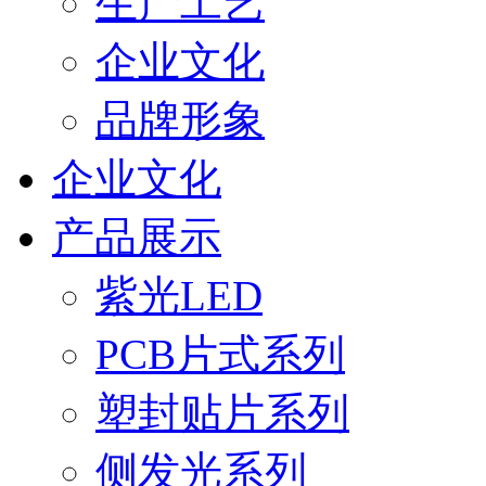
生产工艺
企业文化
品牌形象
企业文化
产品展示
紫光LED
PCB片式系列
塑封贴片系列
侧发光系列