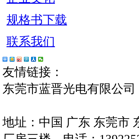
规格书下载
联系我们
友情链接：
贴片led
红
东莞市蓝晋光电有限公司
13037427号
地址：中国 广东 东莞市
厂房三楼 电话：13922525