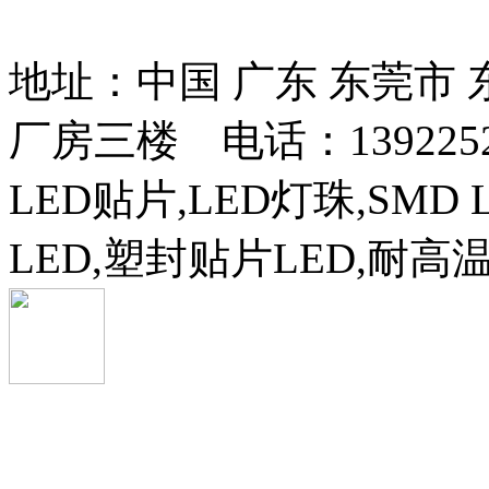
13037427号
地址：中国 广东 东莞市
厂房三楼 电话：13922525
LED贴片,LED灯珠,SMD 
LED,塑封贴片LED,耐