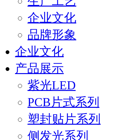
生产工艺
企业文化
品牌形象
企业文化
产品展示
紫光LED
PCB片式系列
塑封贴片系列
侧发光系列