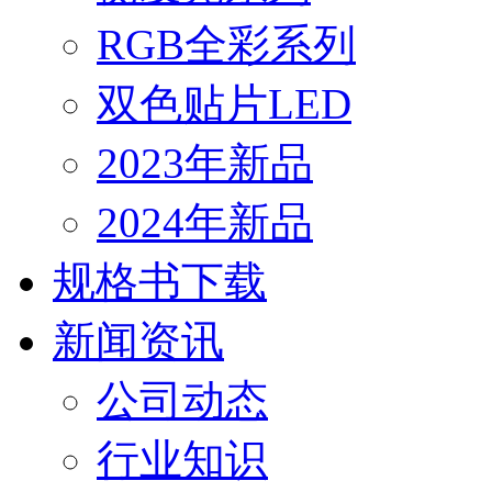
RGB全彩系列
双色贴片LED
2023年新品
2024年新品
规格书下载
新闻资讯
公司动态
行业知识